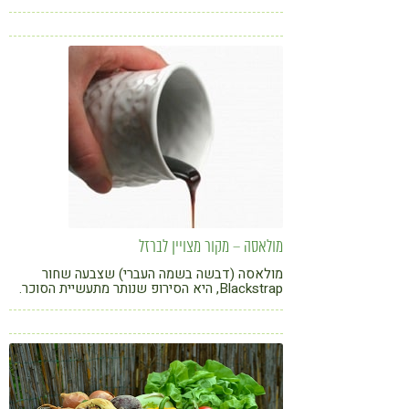
שכיח ממצב של חוסר ברזל
מולאסה – מקור מצויין לברזל
מולאסה (דבשה בשמה העברי) שצבעה שחור
Blackstrap, היא הסירופ שנותר מתעשיית הסוכר.
הוא נוצר בהרתחה השלישית לאחר שנוצרו כבר
הקריסטלים של הסוכר המזוקק. לכן הוא סמיך
ודביק.