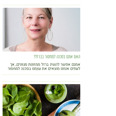
מה הברזל אחראי בכל שלב בחיים?
קורונה
טבעונות
האם אתם בסכנה למחסור בברזל?
אמנם אפשר להשיג ברזל ממזונות מגוונים, אך
לעתים אנחנו מוצאים את עצמנו בסכנה למחסור
בברזל. במקרה כזה חשוב לדעת כיצד להגביר את
הספיגה שלו ולהפוך אותו קל לעיכול