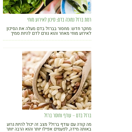
רמת ברזל נמוכה בדם: סיכון לאירוע מוחי
מחקר חדש: מחסור בברזל בדם מעלה את הסיכון
לאירוע מוחי מאחר והוא גורם לדם להיות סמיך
יותר. הכירו את המזונות הטבעיים שיעלו לכם את
רמת הברזל בדם
ברזל בדם – עודף וחוסר ברזל
מה קורה עם עודף ברזל? מצב זה יכול להיות גרוע
באותה מידה, לפעמים אפילו יותר והוא הרבה יותר