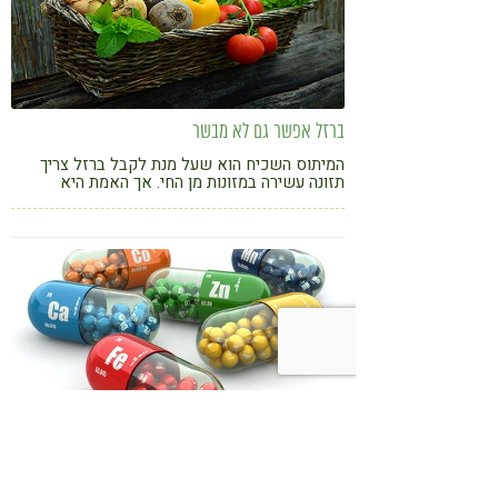
ברזל אפשר גם לא מבשר
המיתוס השכיח הוא שעל מנת לקבל ברזל צריך
תזונה עשירה במזונות מן החי. אך האמת היא
שהספיגה מהצומח לא פחות טובה. בבשר אכן יש
ברזל אך יש גם זרחן ברמה גבוהה אשר מונעת את
ספיגת הברזל בגוף.
תכולת ברזל במזונות נבחרים
תכולת ברזל במזונות נבחרים