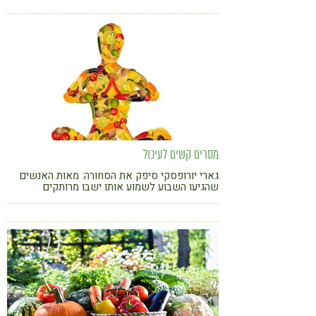
מיוחדים שלא יגרמו לכם להצטער על כך שאין
בתוך הסנדביץ שלכם גבינה
קורונה
טבעונות
מסרים קשים לעיכול
גארי יורופסקי סיפק את הסחורה: מאות האנשים
שהגיעו השבוע לשמוע אותו ישבו מרותקים
לכיסאם, המומים מתיאורי הזוועה שסיפר. האם הם
יאכלו בחג ראש של דג לשנה החדשה? שאלה
טובה