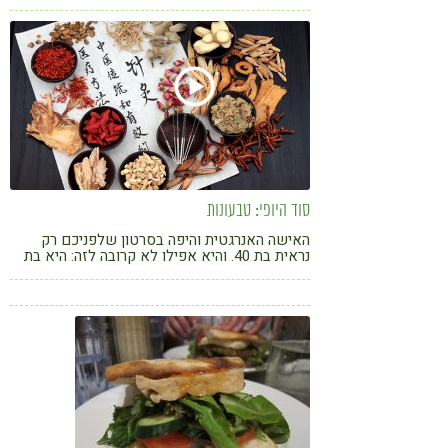
אחר.
סוד היופי: טבעונות
האישה האנרגטית והיפה בסרטון שלפניכם רק
נראית בת 40. והיא אפילו לא קרובה לזה: היא בת
70 והסוד שלה הוא דיאטת רואו פוד עם הרבה
הרבה ירקות