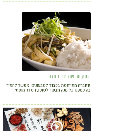
קצר לטבעוני המתחיל
הטבעונות פורחת בזוזוברה
זוזוברה מתייחסת בכבוד לטבעונים. אפשר להמיר
בה כמעט כל מנה מבשר לטופו, הסדר מופתי,
השירות זריז, הטעם אסייתי. אולי בגלל זה הם לא
שמים על הקפה. מבקרת המסעדות שלנו סועדת
בהרצליה