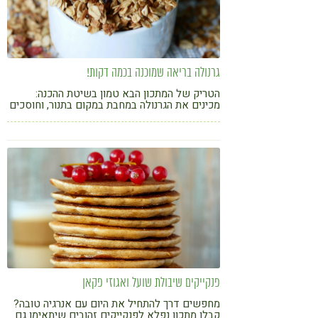
גרנולה בריאה שמוכנה בכמה דקות!
הטריק של המתכון הבא טמון בשיטת ההכנה:
מכינים את הגרנולה במחבת במקום בתנור, וחוסכים
זמן יקר
פנקייקים שיבולת שועל ואגוזי פקאן
מחפשים דרך להתחיל את היום עם אנרגיה טובה?
קבלו מתכון נפלא לפנקייקים זהובים שיתאימו גם