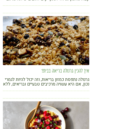
לילדים וגם למבוגרים, ויהפכו את הבוקר שלכם
להרבה יותר מפנק ובריא
איך להכין גרנולה בריאה בבית?
גרנולה נתפסת כמזון בריאות, וזה יכול להיות לגמרי
נכון, אם היא עשויה מרכיבים טבעיים ובריאים, ללא
תוספות מיותרות כמו סוכר לבן ושמנים מזוככים