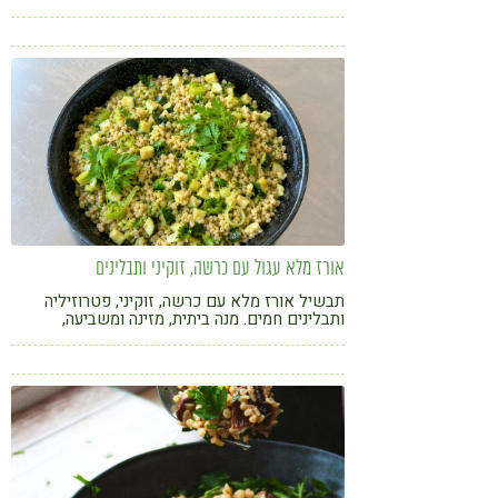
נבטים, תרד ואצת נורי
קורונה
טבעונות
אורז מלא עגול עם כרשה, זוקיני ותבלינים
תבשיל אורז מלא עם כרשה, זוקיני, פטרוזיליה
ותבלינים חמים. מנה ביתית, מזינה ומשביעה,
שמתאימה כתוספת צבעונית או כארוחה קלה לצד
סלט