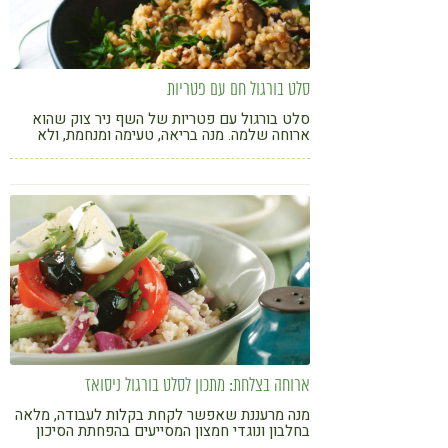
סלט בורגול חם עם פטריות
סלט בורגול עם פטריות של השף ניר צוק שהוא
ארוחה שלמה. מנה בריאה, טעימה ומנחמת, ולא
פחות חשוב - קלה להכנה!
ארוחה בצלחת: מתכון לסלט בורגול ניסואז
מנה מרעננת שאפשר לקחת בקלות לעבודה, מלאה
בחלבון ונוגדי חמצון המסייעים בהפחתת הסיכון
לסרטן