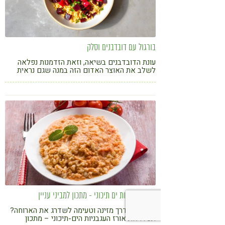
בורגול עם דובדבנים וסלק
עונת הדובדבנים בשיאה, וזאת הזדמנות נפלאה
לשלב את האוצר האדום הזה במנה שגם נראית
נפלא וגם עושה טוב לגוף
אורז עגבניות ים תיכוני - מתכון למביני עניין
מחפשים דרך מזינה וטעימה לשדרג את הארוחה?
תכירו את אורז העגבניות הים-תיכוני – מתכון