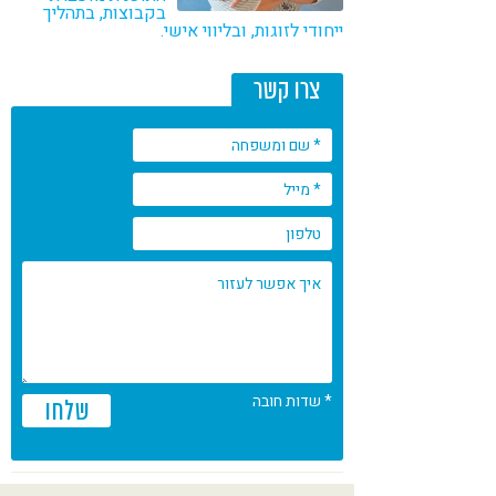
בקבוצות, בתהליך
קורונה
טבעונות
ייחודי לזוגות, ובליווי אישי.
צרו קשר
* שדות חובה
שלחו