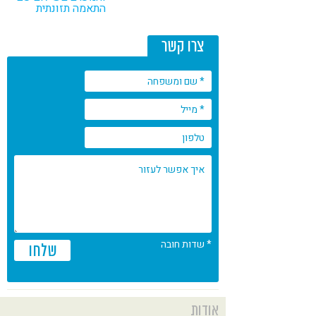
התאמה תזונתית
קורונה
טבעונות
צרו קשר
* שדות חובה
שלחו
אודות