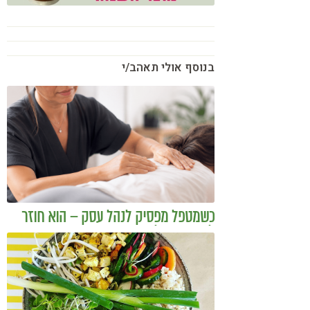
בנוסף אולי תאהב/י
כשמטפל מפסיק לנהל עסק – הוא חוזר
להיות מטפל