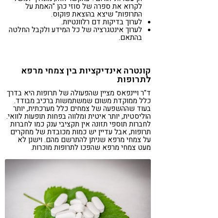
לקרוא את ספרה של סוזי כהן "האמת על
התרופות" שיצא בהוצאת פוקוס.
לערוך בדיקות דם רלוונטיות.
לערוך אינטגרציה של כל המידע ולקבל החלטה
בהתאם.
קונטרה אינדיקציות בין צמחי מרפא
לתרופות
ד"ר ויינפאס מציין שהפעולה של תרופות היא בדרך
כלל ממוקדת משום שמשתמשות ברכיב מבודד.
בעוד שההשפעה של צמחים כלל מערכתית, יותר
הוליסטית, יותר איטית ומלווה בפחות תופעות לוואי.
לחברות תוספי תזונה אין תקציבי ענק כמו לחברות
תרופות, אבל עדיין יש כמות מכובדת של מחקרים
על צמחי מרפא שניתן להתרשם מהם. וישנן לא
מעט צמחי מרפא שהפכו לתרופות מוכרות.