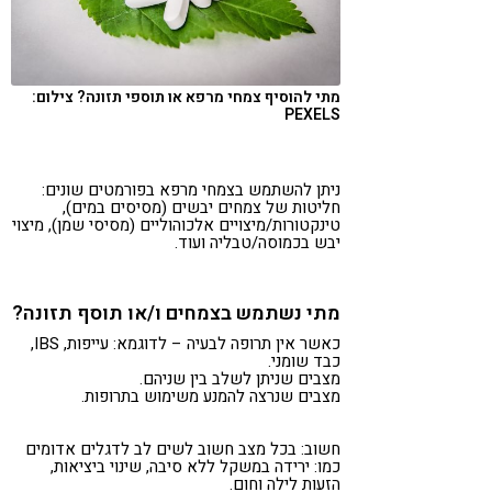
מתי להוסיף צמחי מרפא או תוספי תזונה? צילום:
PEXELS
ניתן להשתמש בצמחי מרפא בפורמטים שונים:
חליטות של צמחים יבשים (מסיסים במים),
טינקטורות/מיצויים אלכוהוליים (מסיסי שמן), מיצוי
יבש בכמוסה/טבליה ועוד.
מתי נשתמש בצמחים ו/או תוסף תזונה?
כאשר אין תרופה לבעיה – לדוגמא: עייפות, IBS,
כבד שומני.
מצבים שניתן לשלב בין שניהם.
מצבים שנרצה להמנע משימוש בתרופות.
חשוב: בכל מצב חשוב לשים לב לדגלים אדומים
כמו: ירידה במשקל ללא סיבה, שינוי ביציאות,
הזעות לילה וחום.