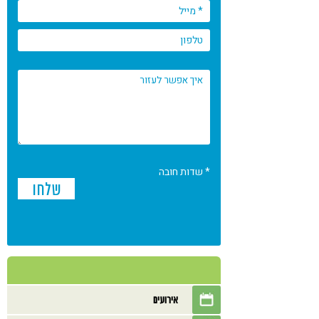
* שדות חובה
אירועים