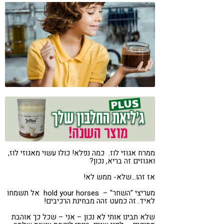
קורונה
טבעונות
ממרח אגוזי לוז. כמה נפלא! כולו עשוי מאגוזי לוז,
ואגוזים זה בריא, נכון?
אז זהו…שלא- ממש לא!
מעריצי "השחר" – hold your horses אל תשמחו
לאיד. זה כמעט זהה מבחינת הרכיבים!
שלא תבינו אותי לא נכון – אני – שכל כך אוהבת