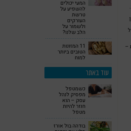
המעי יכולים
להשפיע על
טרשת
העורקים
ולשמור על
ל
הלב שלנו?
11 המזונות
 –
הטובים ביותר
למוח
עוד באתר
כשמטפל
מפסיק לנהל
עסק – הוא
חוזר להיות
מטפל
בודהה בול אורז