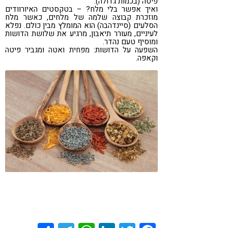
פיטה (בכמות גדולה).
ואיך אפשר בלי מלח? – בטקסטים האיורוודים
מוזכרת קבוצה שלמה של מלחים, כאשר מלח
הסלעים (סיינדהבה) הוא המומלץ מבין כולם. נפלא
לעיניים, מעורר תיאבון, מרגיע את שלושת הדושות
ומוסיף טעם נהדר.
השפעה על הדושות: מפחית ואטה ומגביר פיטה
וקאפה.