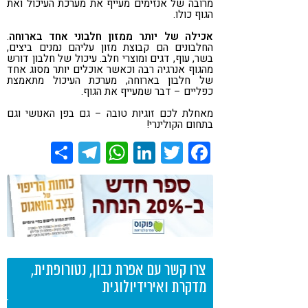
מרובה של אנזימים מעייף את מערכת העיכול ואת
הגוף כולו.
אכילה של יותר ממזון חלבוני אחד בארוחה
.
החלבונים הם קבוצת מזון עליהם נמנים ביצים,
בשר, עוף, דגים ומוצרי חלב. עיכול של חלבון דורש
מהגוף אנרגיה רבה וכאשר אוכלים יותר מסוג אחד
של חלבון בארוחה, מערכת העיכול מתאמצת
כפליים – דבר שמעייף את הגוף.
מאחלת לכם זוגיות טובה – גם בפן האנושי וגם
בתחום הקולינרי!
Share
Telegram
WhatsApp
LinkedIn
Twitter
Facebook
צרו קשר עם אפרת נבון, נטורופתית,
מדקרת ואירידיולוגית