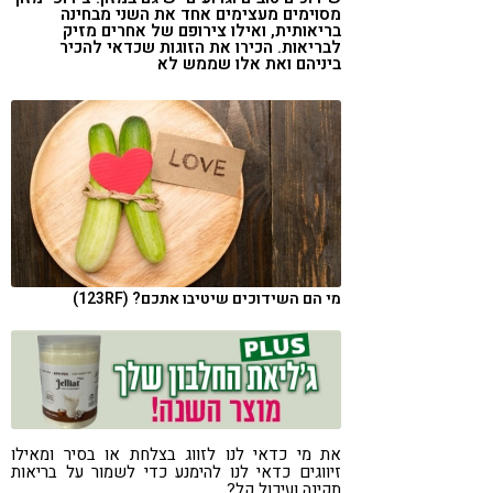
מסוימים מעצימים אחד את השני מבחינה
קורונה
טבעונות
בריאותית, ואילו צירופם של אחרים מזיק
לבריאות. הכירו את הזוגות שכדאי להכיר
ביניהם ואת אלו שממש לא
מי הם השידוכים שיטיבו אתכם? (123RF)
את מי כדאי לנו לזווג בצלחת או בסיר ומאילו
זיווגים כדאי לנו להימנע כדי לשמור על בריאות
תקינה ועיכול קל?