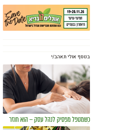
בנוסף אולי תאהב/י
כשמטפל מפסיק לנהל עסק – הוא חוזר
להיות מטפל