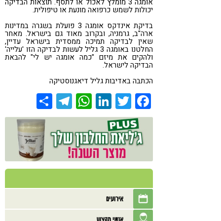
אומגה 3 מומלץ לאכול או לתסף. תוצאות הבדיקה
יכולות לשמש כרפואה מונעת או טיפולית.
בדיקת אינדקס אומגה 3 פועלת בשגרה במדינות
ארה"ב, גרמניה, ובקרוב מאוד גם בישראל. מאחר
שאין לבדיקה תמיכה ממסדית בישראל עדיין,
החלטנו באומגה 3 גליל לעשות לבדיקה הזו 'עלייה'
ולהקים את מיזם "כמה אומגה יש לי" להבאת
הבדיקה לישראל.
הכתבה באדיבות גליל דיאגנוסטיקה
Share
Telegram
WhatsApp
LinkedIn
Twitter
Facebook
אירועים
אנשי מקצוע