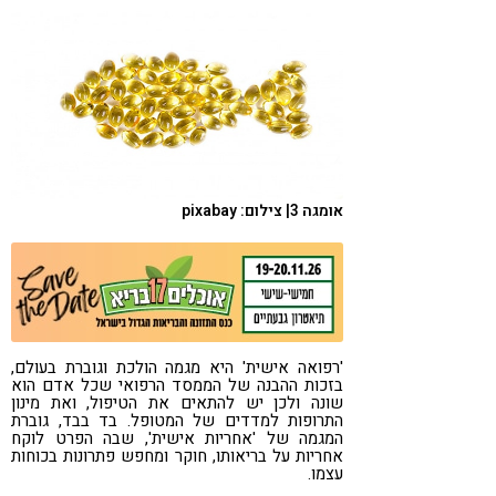
קורונה
טבעונות
אומגה 3| צילום: pixabay
'רפואה אישית' היא מגמה הולכת וגוברת בעולם,
בזכות ההבנה של הממסד הרפואי שכל אדם הוא
שונה ולכן יש להתאים את הטיפול, ואת מינון
התרופות למדדים של המטופל. בד בבד, גוברת
המגמה של 'אחריות אישית', שבה הפרט לוקח
אחריות על בריאותו, חוקר ומחפש פתרונות בכוחות
עצמו.