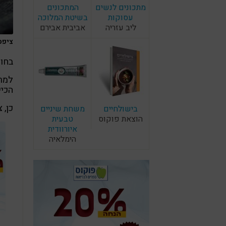
מתכונים לנשים
המתכונים
עסוקות
בשיטת המלוכה
ליב עזריה
אביבית אבירם
ציפס ב
בחוד
למרב
הכיי
כן, 
בישולחיים
משחת שיניים
הוצאת פוקוס
טבעית
איורוודית
הימלאיה