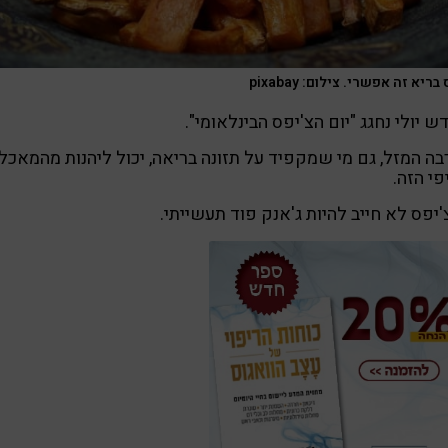
ריא זה אפשרי. צילום: pixabay
ש יולי נחגג "יום הצ'יפס הבינלאומי".
ה המזל, גם מי שמקפיד על תזונה בריאה, יכול ליהנות מהמאכל
פי הזה.
צ'יפס לא חייב להיות ג'אנק פוד תעשייתי.