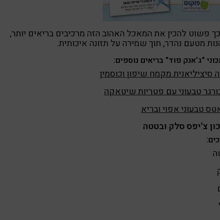
ך פשוט להכין את המאכל האהוב הזה מרכיבים בריאים יותר,
נות מטעם נהדר, תוך שמירה על תזונה איכותית.
וני "ג'אנק פוד" בריאים נוספים:
 סיציליאנית מקמח שיפון וכוסמין
רגר טבעוני עם פטריות שיטאקה
טס טבעוני אפוי ובריא
ון צ'יפס סלק ובטטה
ים:
ה