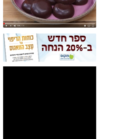
קורונה
טבעונות