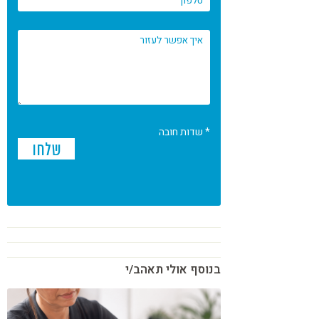
* שדות חובה
בנוסף אולי תאהב/י