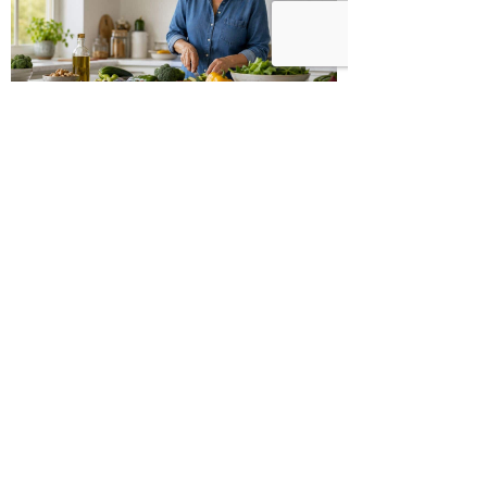
כיצד מגפת ההשמנה סוללת את הדרך
לאלצהיימר, והפתרון של הרפואה
האינטגרטיבית
היכנסו לעמוד הפייסבוק שלנו
רוצים לדבר על הכתבה?