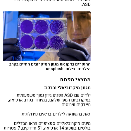
ASD.
החוקרים בדקו את מגוון המיקרובים החיים בקרב
הילדים. צילום: unsplash
ממצאי מפתח
מגוון מיקרוביאלי והרכב:
ילדים עם ASD הפגינו גיוון נמוך משמעותית
במיקרוביום המעי שלהם, במיוחד בקרב ארכיאה,
חיידקים ווירוסים.
זאת בהשוואה לילדים בריאים נוירולוגית.
מינים מיקרוביאליים ספציפיים הראו הבדלים
בולטים בשפע: 14 ארכיאה, 51 חיידקים, 7 פטריות