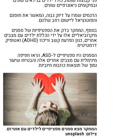
פני קבוצות שונות, כולל ילדים בגילאים שונים
ובמיקומים גיאוגרפיים שונים.
הדגמים שמרו על דיוק גבוה, המאשר את חוסנם
והפוטנציאל ליישום רחב שלהם.
בנוסף, המחקר בדק את הספציפיות של סמנים
מיקרוביאליים אלו על ידי הכללת ילדים עם מצבים
אחרים, כגון הפרעת קשב וריכוז (ADHD) ואטופיק
דרמטיטיס.
הסמנים היו ספציפיים ל-ASD, הראו חפיפה
מינימלית עם מצבים אחרים אלה והבטיחו שיעור
נמוך של תוצאות כוזבות חיוביות.
המחקר מצא סמנים ספציפיים לילדים עם אוטיזם.
צילום: unsplash