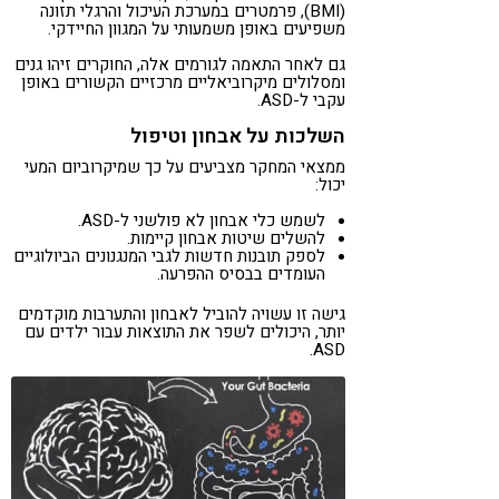
(BMI), פרמטרים במערכת העיכול והרגלי תזונה
משפיעים באופן משמעותי על המגוון החיידקי.
גם לאחר התאמה לגורמים אלה, החוקרים זיהו גנים
ומסלולים מיקרוביאליים מרכזיים הקשורים באופן
עקבי ל-ASD.
השלכות על אבחון וטיפול
ממצאי המחקר מצביעים על כך שמיקרוביום המעי
יכול:
לשמש כלי אבחון לא פולשני ל-ASD.
להשלים שיטות אבחון קיימות.
לספק תובנות חדשות לגבי המנגנונים הביולוגיים
העומדים בבסיס ההפרעה.
גישה זו עשויה להוביל לאבחון והתערבות מוקדמים
יותר, היכולים לשפר את התוצאות עבור ילדים עם
ASD.