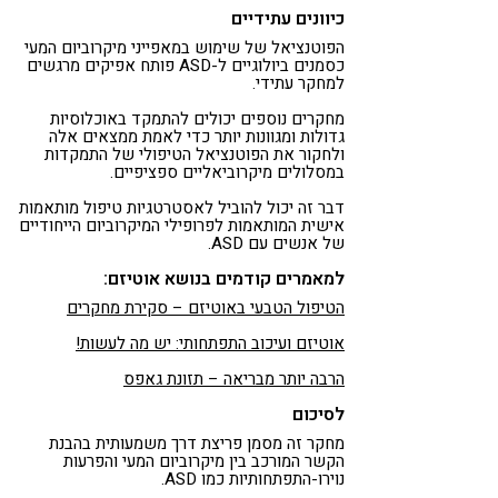
כיוונים עתידיים
הפוטנציאל של שימוש במאפייני מיקרוביום ​​המעי
כסמנים ביולוגיים ל-ASD פותח אפיקים מרגשים
למחקר עתידי.
מחקרים נוספים יכולים להתמקד באוכלוסיות
גדולות ומגוונות יותר כדי לאמת ממצאים אלה
ולחקור את הפוטנציאל הטיפולי של התמקדות
במסלולים מיקרוביאליים ספציפיים.
דבר זה יכול להוביל לאסטרטגיות טיפול מותאמות
אישית המותאמות לפרופילי המיקרוביום הייחודיים
של אנשים עם ASD.
למאמרים קודמים בנושא אוטיזם:
הטיפול הטבעי באוטיזם – סקירת מחקרים
אוטיזם ועיכוב התפתחותי: יש מה לעשות!
הרבה יותר מבריאה – תזונת גאפס
לסיכום
מחקר זה מסמן פריצת דרך משמעותית בהבנת
הקשר המורכב בין מיקרוביום המעי והפרעות
נוירו-התפתחותיות כמו ASD.