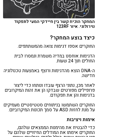
המחקר הוכיח קשר בין חיידקי המעי לתפקוד
נוירולוגי. איור 123RF
כיצד בוצע המחקר?
החוקרים אספו דגימות צואה מהמשתתפים.
הדגימות אוחסנו במדיה משמרת ונמסרו לבית
החולים תוך 24 שעות.
ה-DNA הוצא מהדגימות ורוצף באמצעות טכנולוגיה
חדישה.
לאחר מכן, נתוני הרצף עובדו ונותחו כדי ליצור
פרופילים מפורטים שבדקו הן את זהות המיקרובים
בדגימות והן את תפקודם.
החוקרים השתמשו בניתוחים סטטיסטיים מעמיקים
על מנת לחזות ASD על סמך תכונות המיקרוביום.
אימות ויציבות
כדי להבטיח את מהימנות הממצאים שלהם,
החוקרים אימתו את המודלים החיזויים שלהם על