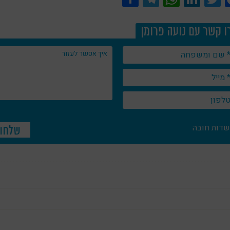
ו קשר עם נועה פרומן
שדות חובה