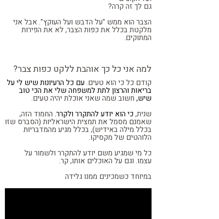
גם לך זה קרה?
הצבר הוא ממש "על הדבש ועל העוקץ".
אבל אני
מלקטת בכלל את כפות הצבר, לא את הפירות
המתוקים.
למה אני כל כך אוהבת ללקט כפות צבר?
קודם כל כי הוא טעים.
עם כל הרעיונות שיש לי על
בריאות והרצון לתת למשפחה שלי את הכי טוב
שיש,
חשוב שמה שאני אוכלת יהיה טעים.
שנית,
כי הוא יודע להתקרר ולקרר.
החמוד הזה,
שאמנם מסמל את תמצית הישראליות (הסברס שזו
בכלל מילה באידיש),
בכלל מגיע מהמדבריות
הלוהטים של מקסיקו.
כל מי שמגיע משם יודע להתקרר ולשמור על
עצמו.
וגם על האוכלים אותו, קר.
במיוחד כשמכינים ממנו גלידה