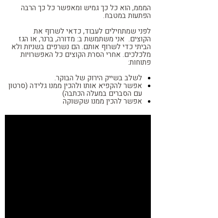
המממ, הוא כל כך גמיש ומאפשר כל כך הרבה
הפתעות במטבח.
לפני שמתחילים לעבוד, כדאי לשרוף את
הקוצים.
אני משתמשת ב: מדורה, ברנר, או הגז
הביתי כדי לשרוף אותם. הם נשרפים בשניות ולא
מלכלכים. אחרי הסרת הקוצים
כל האפשרויות
פתוחות:
לשלב בשייק הירוק של הבוקר.
אפשר להקפיא אותו ולהכין ממנו גלידה (סרטון
עם הסברים במעלה הכתבה)
אפשר להכין ממנו שקשוקה