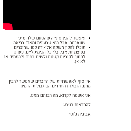
ואפשר להכין סינייה
שהטעם שלה מזכיר
שווארמה, אבל היא טבעונית ומאוד בריאה.
תוכלו להכין משקה אלו-ורה כמו שמוכרים
בפיצוציות אבל בלי כל הכימיקליים. פשוט
לחתוך לקוביות קטנות ולשים במים ולהמתיק או
לא :-).
אין סוף לאפשרויות של הדברים שאפשר להכין
ממנו, הגבולות היחידים הם גבולות הדמיון.
אני אשמח לקרוא, מה הכנתם ממנו.
להתראות בטבע
אביבית ג'וטי