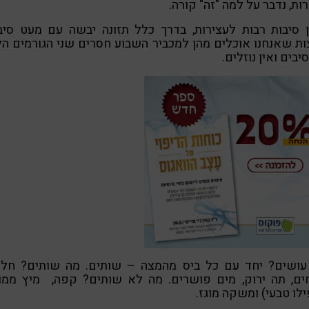
ות, נדבר על למה "זה" קורה.
 סיבות רבות לעצירות, בדרך כלל תזונה יבשה עם מעט סיב
ת שאנחנו אוכלים מהן למכביר השבוע חסרים שני הגורמים הל
סיבים ואין נוזלים.
עושים? יחד עם כל ביס מהמצה – שותים. מה שותים? חלי
ים, תה ירוק, מים פושרים. מה לא שותים? קפה, מיץ ממו
לו טבעי) ומשקה מוגז.