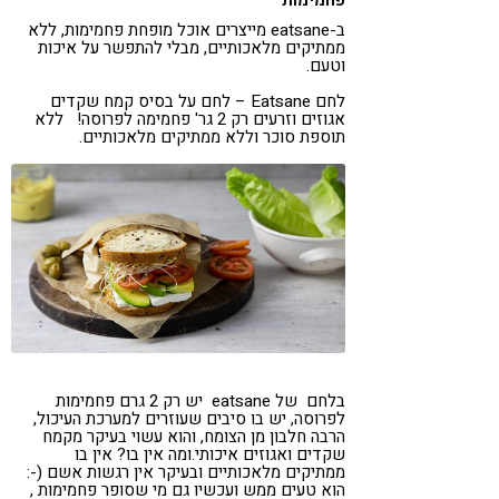
פחמימות
ב-eatsane מייצרים אוכל מופחת פחמימות, ללא
ממתיקים מלאכותיים, מבלי להתפשר על איכות
וטעם.
לחם Eatsane – לחם על בסיס קמח שקדים
אגוזים וזרעים רק 2 גר' פחמימה לפרוסה! ללא
תוספת סוכר וללא ממתיקים מלאכותיים.
בלחם של eatsane יש רק 2 גרם פחמימות
לפרוסה, יש בו סיבים שעוזרים למערכת העיכול,
הרבה חלבון מן הצומח, והוא עשוי בעיקר מקמח
שקדים ואגוזים איכותי.ומה אין בו? אין בו
ממתיקים מלאכותיים ובעיקר אין רגשות אשם (-:
הוא טעים ממש ועכשיו גם מי שסופר פחמימות ,