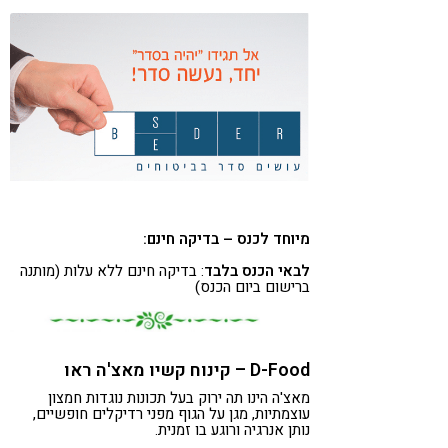
מיוחד לכנס – בדיקה חינם:
לבאי הכנס בלבד
: בדיקה חינם ללא עלות (מותנה
ברישום ביום הכנס)
D-Food – קינוח קשיו מאצ'ה ראו
מאצ'ה הינו תה ירוק בעל תכונות נוגדות חמצון
עוצמתיות, מגן על הגוף מפני רדיקלים חופשיים,
נותן אנרגיה ורוגע בו זמנית.