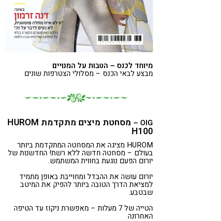
מיוחד לכנס – הטבות על המנויים
מבצע לבאי הכנס – מסלולי הצטרפות שונים
מסחטת מיצים מתקדמת HUROM
OIG –
H100
HUROM מציגה את המסחטה המתקדמת ביותר
בעולם – מסחטה חדשה ללא רשת! החדשנות של
יורום הפעם נוגעת בחווית המשתמש.
יורום עושה את ההבדל ומחוייבת באופן מתמיד
למציאת הדרך הטובה ביותר להפיק את המיטב
שבטבע.
הטייה של 7 מעלות – מאפשרת ניקוז עד הטיפה
האחרונה