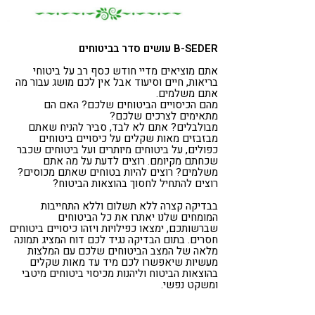
B-SEDER עושים סדר בביטוחים
אתם מוציאים מדיי חודש כסף רב על ביטוחי
בריאות, חיים וסיעוד אבל אין לכם מושג עבור מה
אתם משלמים.
מהם הכיסויים הביטוחים שלכם? האם הם
מתאימים לצרכים שלכם?
מבולבלים? אתם לא לבד, סביר להניח שאתם
מבזבזים מאות שקלים על כיסויים ביטוחים
כפולים, על ביטוחים מיותרים ועל ביטוחים שכבר
שכחתם מקיומם. רוצים לדעת על מה אתם
משלמים? רוצים להיות בטוחים שאתם מכוסים?
רוצים להתחיל לחסוך בהוצאות הביטוח?
בבדיקה קצרה ללא תשלום וללא התחייבות
המומחים שלנו יאתרו את כל הביטוחים
שברשותכם, ימצאו כפילויות ויזהו כיסויים ביטוחים
חסרים. בתום הבדיקה נגיד לכם דוח המציג תמונה
מלאה של המצב הביטוחים שלכם עם המלצות
מעשיות שיאפשרו לכם מיד עד מאות שקלים
בהוצאות הביטוח וליהנות מכיסוי ביטוחים מיטבי
ומשקט נפשי.