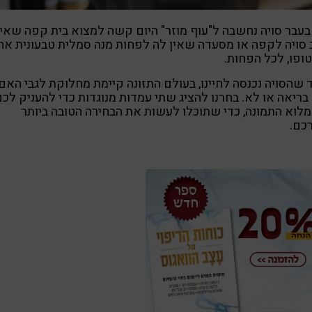
עבר סויה נחשבה ל"עוף מוזר" היום קשה למצוא בית קפה שאין
סויה לקפה או מסעדה שאין לה לפחות מנה סמלית טבעונית אח
ופו, לכל הפחות.
 שהסויה נכנסה לחיינו, בעולם התזונה קיימת מחלוקת לגבי האם
בריאה או לא. בחרנו להציג שתי עמדות מנוגדות כדי להעניק לכ
לוא התמונה, כדי שתוכלו לעשות את הבחירה הטובה ביותר
כם.