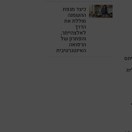
כיצד מגפת
ההשמנה
סוללת את
הדרך
לאלצהיימר,
והפתרון של
הרפואה
האינטגרטיבית
יחס
ית