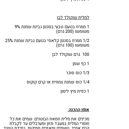
למלית שוקולד לבן
:
1 ממרח בטעם טבעי בסגנון גבינת שמנת 9%
משומשו (200 גרם)
1/2 ממרח בסגנון קלאסי בטעם גבינת שמנת 25%
משומשו (100 גרם)
100 גרם שוקולד לבן
1 כף שמן
1/3 כוס סוכר
1/4 כוס שמנת צמחית או קרם קוקוס
1 כפית מיץ לימון
אופן ההכנה:
מכינים את מלית חמאת הבוטנים: שמים את כל
חומרי המלית במעבד מזון ומערבלים עד לקבלת
קרם אחיד. טועמים ומאזנים מתיקות, במידת הצורך