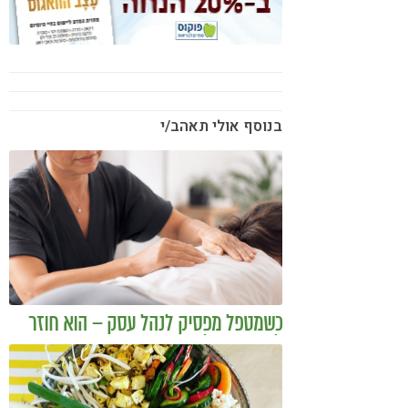
בנוסף אולי תאהב/י
כשמטפל מפסיק לנהל עסק – הוא חוזר
להיות מטפל