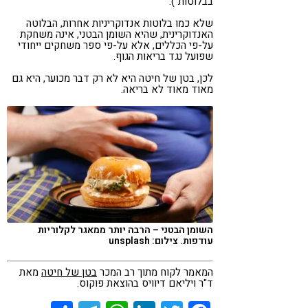
בבלוטות").
שלא כמו בלוטות אנדוקריניות אחרות, הבלוטה
האנדוקרינית, שהיא השומן הבטני, אינה משחקת
על-פי הכללים, אלא על-פי ספר משחקים ייחודי
שפועל נגד בריאות הגוף.
לכן, בטן של חיטה היא לא רק דבר מכוער, היא גם
מאוד מאוד לא בריאה.
השומן הבטני – הרבה יותר ממאגר לקלוריות
עודפות. צילום: unsplash
המאמר לקוח מתוך רב המכר
בטן של חיטה
מאת
ד"ר ויליאם דיוויס בהוצאת פוקוס.