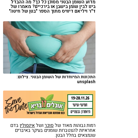
מדוע השומן הבטני מסוכן כל כך? מה ההבדל
קורונה
טבעונות
בינו לבין שומן בישבן או בירכיים? מאמרו של
ד"ר ויליאם דיוויס מתוך הספר "בטן של חיטה"
התכונות המיוחדות של השומן הבטני. צילום:
unsplash
רמות גבוהות מאוד של
סוכר
ושל
אינסולין
בדם
אחראיות להצטברות שומנים בעיקר באיברים
שנמצאים בחלל הבטן.