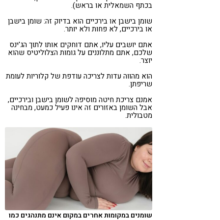
בכתף השמאלית או בראש).
שומן בישבן או בירכיים הוא בדיוק זה: שומן בישבן
או בירכיים, לא פחות ולא יותר.
אתם יושבים עליו, אתם דוחקים אותו לתוך הג'ינס
שלכם, אתם מתלוננים על גומות הצלוליטיס שהוא
יוצר.
הוא מהווה עדות לצריכה עודפת של קלוריות לעומת
שריפתן.
אמנם צריכת חיטה מוסיפה לשומן בישבן ובירכיים,
אבל השומן באזורים זה אינו פעיל כמעט, מבחינה
מטבולית.
שומנים במקומות אחרים במקום אינם מתנהגים כמו