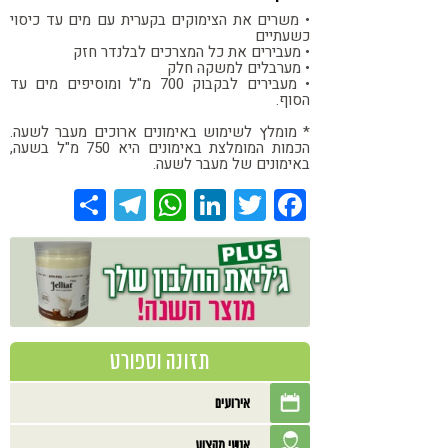
• משרים את הצימוקים בקערית עם מים עד כיסוי
כשעתיים
• מעבירים את כל המצרכים לבלנדר חזק
• מערבלים למשקה חלק
• מעבירים לבקבוק 700 מ"ל ומוסיפים מים עד
הסוף.
* מומלץ לשימוש באימונים ארוכים מעבר לשעה.
הכמות המומלצת באימונים היא 750 מ"ל בשעה,
באימונים של מעבר לשעה.
Share
Telegram
WhatsApp
LinkedIn
Twitter
Facebook
תזונה וספורט
אירועים
אנשי מקצוע