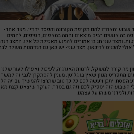
 שבוע יתאחדו להם תקופת הקורונה והפסח יחדיו. מצד אחד-
ה בה אנשים רבים מוצאים נחמה במאפים, חטיפים, לחמים
ות. ומצד שני חג בו אמורים להמנע מאכילת כל אלו. המצב הזה
 אולי להכניס לדיכאון. מצד שני- יש כאן גם הזדמנות מעולה לבחו
ן מה קורה למשקל, לרמות האנרגיה, לעיכול ואפילו לעור שלנו
ים מתפריט מגוון שאין בו גלוטן. מענין להסתקרן לגבי זה למשך
 הפסח. יתכן ויעשה לכם כל כך טוב שתרצו להמשיך עם זה הלא
י השבוע הזה יספיק לכם וזה גם בסדר. העיקר שיצאנו קצת מאז
ות ולמדנו משהו על עצמנו.