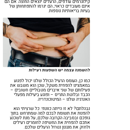
קילוגרמים עודפים, הרעלים יוצאים החוצה. אם הם
אינם מעובדים כראוי, הם יגרמו להתפתחותן של
בעיות בריאותיות נוספות.
להשמנה עצמה יש השפעות רעילות
כמו כן, העומס הרעיל הכולל שלנו יכול לפגוע
במאמצינו להפחית משקל, שכן הוא משבש את
פעילותם של שני איברים מטבוליים חשובים –
הכבד ובלוטת התריס – ופוגע ביעילות מפעלי
האנרגיה שלנו – המיטוכונדריה.
נבהלתם? לא זו הייתה כוונתי. כל שרציתי הוא
להפנות את תשומת לבכם למה שמתרחש בתוך
גופכם ובסביבה הקרובה שלכם, על מנת לשכנע
אתכם להפחית את החשיפה לחומרים רעילים
ולחזק את מנגנון נטרול הרעלים שלכם.