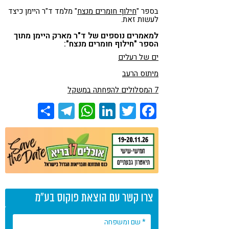
בספר "
חילוף חומרים מנצח
" מלמד ד"ר היימן כיצד
לעשות זאת.
למאמרים נוספים של ד"ר מארק היימן מתוך
הספר "חילוף חומרים מנצח":
ים של רעלים
מיתוס הרעב
7 המסלולים להפחתה במשקל
Share
Telegram
WhatsApp
LinkedIn
Twitter
Facebook
צרו קשר עם הוצאת פוקוס בע"מ