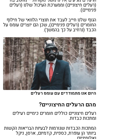
(רעלים חיצוניים) וממערכת העיכול שלנו (רעלים
פנימיים).
הגוף שלנו חייב לעבד את תוצרי הלוואי של חילוף
החומרים (רעלים פנימיים), שכן הם יוצרים עומס על
הכבד (נרחיב על כך בהמשך).
היום אנו מתמודדים עם עומס רעלים
מהם הרעלים החיצוניים?
רעלים חיצוניים כוללים חומרים כימיים רעילים
ומתכות כבדות.
המתכות הכבדות שגורמות לבעיות הבריאות הקשות
ביותר הן עופרת, כספית, קדמיום, ארסן, ניקל
ואלומיניום.