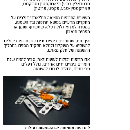
סרטראלין-טבע) ופארוקסטין (סרוקסט,
פארוקסטין-טבע, פקסט, פרוטין).
תעשיית התרופות מוציאה מיליארדי דולרים על
מחקרים מדעיים בנושא תרופות נגד השמנה,
במטרה למצוא גלולת פלא שתשרוף שומן או
תפחית תיאבון.
אין ספק שחומרים כימיים זרים כגון תרופות יכולים
להשפיע על משקלנו ולמלא תפקיד מסוים בתהליך
ההשמנה של חלק מאתנו.
אם תרופות יכולות לעשות זאת, סביר להניח שגם
חומרים כימיים זרים אחרים, כולל רעלים
סביבתיים, יכולים לגרום להשמנה.
לתרופות מסוימות יש השפעות רעילות