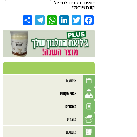
שאינם מגיבים לטיפול
קונבנציונאלי
.
Share
Telegram
WhatsApp
LinkedIn
Twitter
Facebook
אירועים
אנשי מקצוע
מאמרים
מוצרים
מתכונים