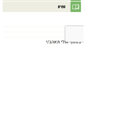
ספרים
בנוסף אולי תאהב/י
כשמטפל מפסיק לנהל עסק – הוא חוזר
להיות מטפל