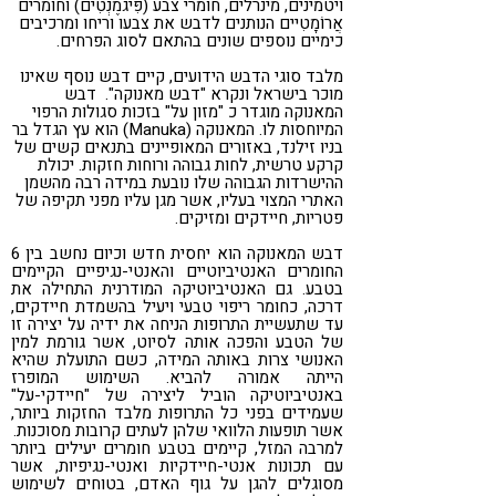
ויטמינים, מינרלים, חומרי צבע (פִּיגמֶנְטִים) וחומרים
אֲרוֹמָטִיים הנותנים לדבש את צבעו וריחו ומרכיבים
כימיים נוספים שונים בהתאם לסוג הפרחים.
מלבד סוגי הדבש הידועים, קיים דבש נוסף שאינו
מוכר בישראל ונקרא "דבש מאנוקה". דבש
המאנוקה מוגדר כ "מזון על" בזכות סגולות הרפוי
המיוחסות לו. המאנוקה (Manuka) הוא עץ הגדל בר
בניו זילנד, באזורים המאופיינים בתנאים קשים של
קרקע טרשית, לחות גבוהה ורוחות חזקות. יכולת
ההישרדות הגבוהה שלו נובעת במידה רבה מהשמן
האתרי המצוי בעליו, אשר מגן עליו מפני תקיפה של
פטריות, חיידקים ומזיקים.
דבש המאנוקה הוא יחסית חדש וכיום נחשב בין 6
החומרים האנטיביוטיים והאנטי-נגיפיים הקיימים
בטבע. גם האנטיביוטיקה המודרנית התחילה את
דרכה, כחומר ריפוי טבעי ויעיל בהשמדת חיידקים,
עד שתעשיית התרופות הניחה את ידיה על יצירה זו
של הטבע והפכה אותה לסיוט, אשר גורמת למין
האנושי צרות באותה המידה, כשם התועלת שהיא
הייתה אמורה להביא. השימוש המופרז
באנטיביוטיקה הוביל ליצירה של "חיידקי-על"
שעמידים בפני כל התרופות מלבד החזקות ביותר,
אשר תופעות הלוואי שלהן לעתים קרובות מסוכנות.
למרבה המזל, קיימים בטבע חומרים יעילים ביותר
עם תכונות אנטי-חיידקיות ואנטי-נגיפיות, אשר
מסוגלים להגן על גוף האדם, בטוחים לשימוש