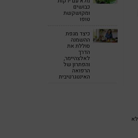
מלא עם ירקות
כבושים
ומקושקשת
טופו
כיצד מגפת
ההשמנה
סוללת את
הדרך
לאלצהיימר,
והפתרון של
הרפואה
האינטגרטיבית
לא