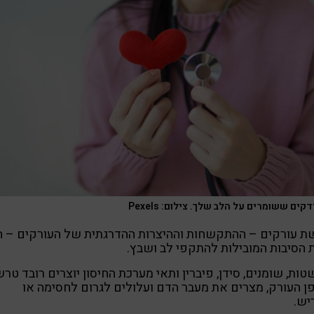
קים ששומרים על הלב שלך. צילום: Pexels
ת עורקים – ההתקשחות וההיצרות ההדרגתית של העורקים – ה
הסיבות המובילות להתקפי לב ושבץ.
ות, שומנים, סידן, פיברין ותאי מערכת החיסון יוצרים רובד טר
ן העורק, מצרים את מעבר הדם ועלולים לגרום לחסימה או
יש.