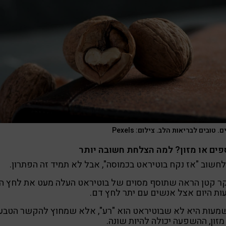
ם. טובים לבריאות הלב. צילום: Pexels
פים או מזון? למה הצלחת חשובה יותר
חשוב "אז נקח בוטיראט בכמוסה", אבל לא תמיד זה הפתרון.
ר קטן הראה שתוסף מסוים של בוטיראט העלה מעט את לחץ ה
ת היום אצל אנשים עם יתר לחץ דם.
מעות היא לא שבוטיראט הוא "רע", אלא שמחוץ להקשר הטבע
זון, ההשפעה יכולה להיות שונה.