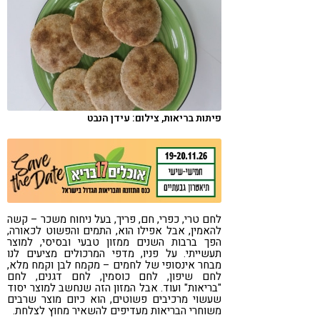
קורונה
טבעונות
פיתות בריאות, צילום: עידן הנבט
לחם טרי, כפרי, חם, פריך, בעל ניחוח משכר – קשה
להאמין, אבל אפילו הוא, התמים והפשוט לכאורה,
הפך ברבות השנים ממזון טבעי ובסיסי, למוצר
תעשייתי. על פניו, מדפי המרכולים מציעים לנו
מבחר אינסופי של לחמים – מקמח לבן וקמח מלא,
לחם שיפון, לחם כוסמין, לחם דגנים, לחם
"בריאות" ועוד. אבל המזון הזה שנחשב למוצר יסוד
שעשוי מרכיבים פשוטים, הוא כיום מוצר שרבים
משוחרי הבריאות מעדיפים להשאיר מחוץ לצלחת.