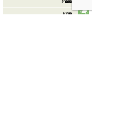
מאמרים
מוצרים
מסעדות
מתכונים
ספרים
בנוסף אולי תאהב/י