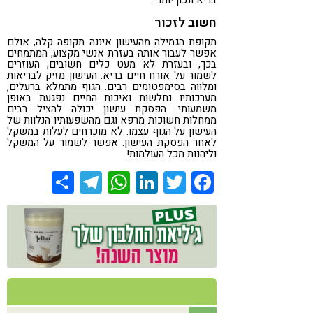
חשוב לזכור
תקופת הגמילה מהעישון איננה תקופה קלה, אולם
אפשר לעבור אותה בעזרת אנשי מקצוע, המתמחים
בכך, ובעזרת לא מעט כלים חשובים, העוזרים
לשמור על אורח חיים בריא. העישון מזיק לבריאות
ומלווה בסימפטומים רבים. הגוף מתמלא ברעלים,
מערכותיו נחלשות ואיכות החיים נפגעת באופן
משמעותי. הפסקת עישון יכולה להציל רבים
ממחלות חשוכות מרפא וגם מהשפעותיו הנלוות של
העישון על הגוף עצמו. לא מוכרחים לעלות במשקל
לאחר הפסקת העישון. אפשר לשמור על המשקל
וליהנות מכל העולמות!
Share
Telegram
WhatsApp
LinkedIn
Twitter
Facebook