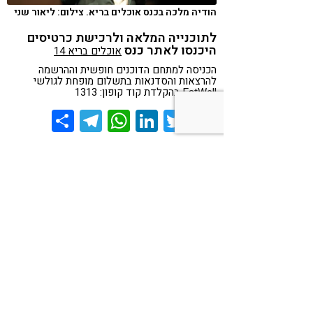
הודיה מלכה בכנס אוכלים בריא. צילום: ליאור שני
לתוכנייה המלאה ולרכישת כרטיסים
היכנסו לאתר כנס
אוכלים בריא 14
הכניסה למתחם הדוכנים חופשית וההרשמה
להרצאות והסדנאות בתשלום מופחת לגולשי
EatWell בהקלדת קוד קופון: 1313
Share
Telegram
WhatsApp
LinkedIn
Twitter
Facebook
הפקת הכנס