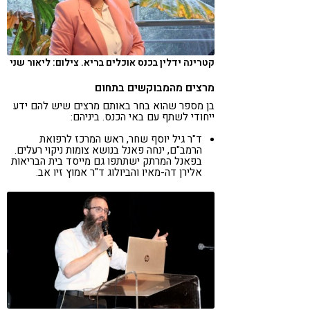
קטרינה ידלין בכנס אוכלים בריא. צילום: ליאור שני
מרצים מהמבוקשים בתחום
בן מספר שהוא בחר באותם מרצים שיש להם ידע
ייחודי לשתף עם באי הכנס. ביניהם:
ד"ר גיל יוסף שחר, ראש המרכז לרפואת
הרמב"ם, ינחה פאנל בנושא צומות ניקוי רעלים.
בפאנל המרתק ישתתפו גם מייסד בית הבריאות
אלירן דה-מאיו והביולוג ד"ר אמוץ זיו אב.