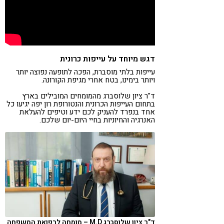
דגש מיוחד על עייפות כרונית
עייפות בלתי מוסברת, הפכה לתופעה נפוצה יותר
ויותר בימינו, בטח אחרי מגיפת הקורונה.
ד"ר ציון שלוסברג מהמומחים המובילים בארץ
בתחום העייפות הכרונית והנטורופת רון יפה יגיעו כל
אחד בנפרד להעניק לכם ידע וטיפים להעלאת
האנרגיה והחיוניות בחיי היום-יום שלכם.
ד"ר ציון שלוסברג M.D – מומחה לרפואת המשפחה