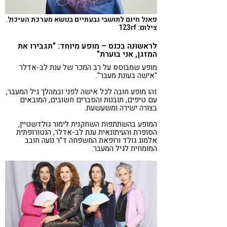
פאנל חינם לתושבי גבעתיים בנושא מערכת העיכול.
צילום: 123rf
לראשונה בכנס – מופע מיוחד: "תגבירו את
המזגן, אני בוערת"
מופע שמבוסס על רב המכר של ענת לב-אדלר
"אישה בעונת מעבר".
זהו מופע חובה לכל אישה לפני ובמהלך גיל המעבר,
עם טיפים, תובנות והסברים חשובים, המובאים
בצורה ישירה ומשעשעת.
המופע בהשתתפות השחקנית לימור גולדשטיין,
הסופרת והעיתונאית ענת לב-אדלר, הנטורופתית
אלמוג גולד ורופאת המשפחה ד"ר נועה חובב
המומחית לגיל המעבר.