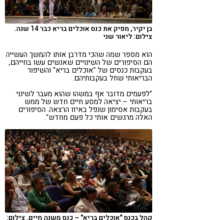
בן יקיר, מפיק את כנס אוכלים בריא כבר 14 שנה.
צילום: ליאור שני
הוא מספר שמה שהכי מדרבן אותו להמשך העשייה
הם הסיפורים של השינויים שאנשים עשו בחייהם,
בעקבות כנסים של "אוכלים בריא" והשיפור
הבריאותי שחל בעקבותיהם.
"לפעמים מדובר אף במשהו שהוא מעבר לשינוי
בריאותי – יציאה למסע חיים חדש של ממש
בעקבות אסימון שנפל באיזו הרצאה. הסיפורים
האלה מרגשים אותי כל פעם מחדש".
קהל בכנס "אוכלים בריא" – כנס משנה חיים. צילום: