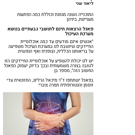
ליאור שני
התוכנייה השנה מגוונת וכוללת כמה הפתעות
מעניינות, ביניהן:
פאנל הרצאות חינם לתושבי גבעתיים בנושא
מערכת העיכול
"אנשים אינם מודעים עד כמה אוכלוסיית
החיידקים שיושבת לנו במערכת העיכול משפיעה
על בריאותנו הכללית, הגופנית ואף הנפשית.
יש לנו יכולת להשפיע על אוכלוסיית החיידקים הזו
לטובה בצורה משמעותית ובכך בדיוק יעסוק הפאנל
החשוב הזה", מספר בן.
בפאנל ישתתפו ד"ר מיכאל הרלינג, התזונאית עדי
זוסמן והנטורופתית תמרה צוברי.