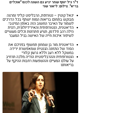
ד"ר גיל יוסף שחר יגיע גם השנה לכנס "אוכלים
בריא". צילום: ליאור שני
יגאל קוטין – נטורופת, הרבליסט קליני ומרצה
מבוקש בתחום בריאות המוח ישתף בכל הדרכים
לשמור על האיבר החשוב הזה באופן המיטבי.
הדיאטנית, הנטורופתית והאירידיולוגית, רננית
הילה רהב פלדמן, תציע פתרונות וכלים מעשיים
לשיפור איכות חייה של האישה בגיל המעבר
הדיאטנית מור בן שמחון תחשוף בפניכם את
הסוד של התזונה הגנטית שמאפשרת ירידה
במשקל ללא רעב וללא גרעון קלורי
הנטורופתית וההרבליסטית הודיה מלכה תרחיב
על עולם המעיים וההשפעות רחבות ההיקף על
בריאותנו