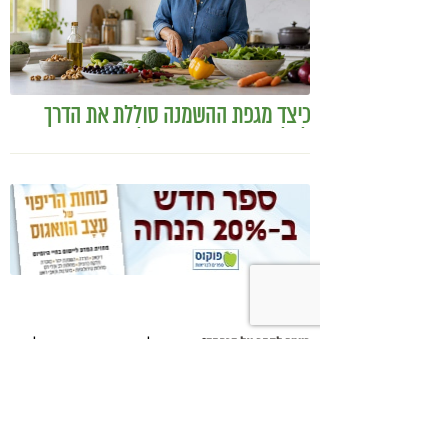
כיצד מגפת ההשמנה סוללת את הדרך
לאלצהיימר, והפתרון של הרפואה
האינטגרטיבית
היכנסו לעמוד הפייסבוק שלנו
רוצים לדבר על הכתבה?