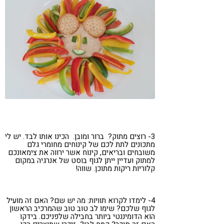
3- רוצים מתוק? ברור ומובן. הכינו אותו לבד. יש לי
מתכונים לתת לכם של קינוחים מחומרי גלם
משובחים ובריאים, קינוח אשר ירווה את צימאונכם
למתוק ועדיין ייתן לגוף בוסט של אנרגיה במקום
קלוריות ריקות מתוכן. שווה!
4- לימדו לקרוא תוויות: מה יש שם? האם זה מועיל
לגוף שלכם? שימו לב טוב טוב שהמרכיב הראשון
הוא הדומיננטי ביותר בחבילה שלפניכם. בידקו