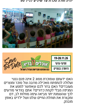
יהיה חולה סכרת עד שיגיע לגיל 50
קורונה
טבעונות
האם ידעתם שסוכרת מסוג 2 אינה פגם גנטי
ועלולה להתפתח מאכילה מרובה של סוכר ומוצרים
מעובדים? האם ברור לכם שאפשר למנוע את
המגיפה מבלי לקחת כדורים? אתם בוודאי מודעים
לכך שהשמנת יתר מביאה עימה מחלות לב, דם
ומקצרת את תוחלת החיים שלנו ושל ילדינו באופן
מובהק.