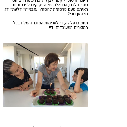
האם זה סוכר? קמח לבן? זיכרו שמוצרים הכי
טובים לכם, הם אלה שלא זקוקים לפרסומות:
ראיתם פעם פרסומת לחסה? עגבנייה? דלעת? דג
סלומון טרי?
תחשבו על זה, די לערימות הסוכר והמלח בכל
המוצרים המעובדים. די!