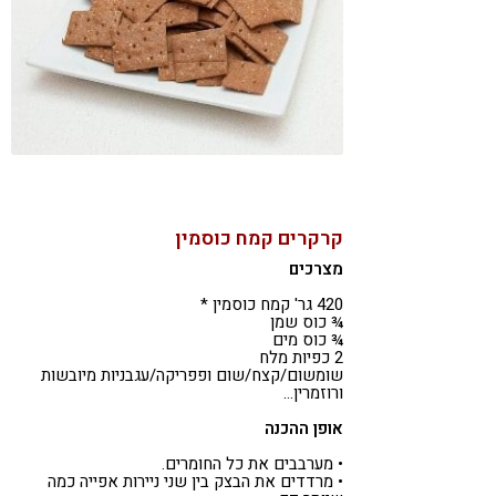
קרקרים קמח כוסמין
מצרכים
420 גר' קמח כוסמין *
¾ כוס שמן
¾ כוס מים
2 כפיות מלח
שומשום/קצח/שום ופפריקה/עגבניות מיובשות
ורוזמרין…
אופן ההכנה
• מערבבים את כל החומרים.
• מרדדים את הבצק בין שני ניירות אפייה כמה