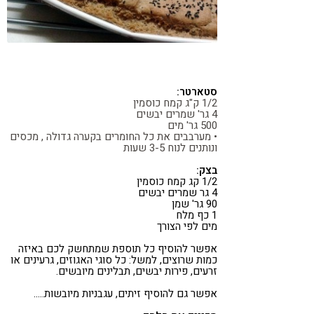
סטארטר:
1/2 ק"ג קמח כוסמין
4 גר' שמרים יבשים
500 גר' מים
• מערבבים את כל החומרים בקערה גדולה , מכסים
ונותנים לנוח 3-5 שעות
בצק:
1/2 קג קמח כוסמין
4 גר שמרים יבשים
90 גר' שמן
1 כף מלח
מים לפי הצורך
אפשר להוסיף כל תוספת שמתחשק לכם באיזה
כמות שרוצים, למשל: כל סוגי האגוזים, גרעינים או
זרעים, פירות יבשים, תבלינים מיובשים.
אפשר גם להוסיף זיתים, עגבניות מיובשות…..