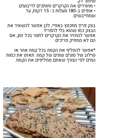
שיותר דק.
• מחוררים את הקרקרים וחותכים לריבועים.
• אופים ב-180 מעלות כ- 15 דקות, עד
שמתייבשים.
בצק פריך מתכווץ באפיי, לכן אפשר להשאיר את
הבצק כמו שהוא בלי להפריד.
אפשר להחזיר את הקרקרים לתנור בכל זמן, אם
הם לא מספיק פריכים.
*אפשר להחליף את הקמח בכל קמח אחר או
שילוב של סוגים שונים של קמח. תאזנו את כמות
המים לפי הצורך שאתם מחליפים את הקמח.