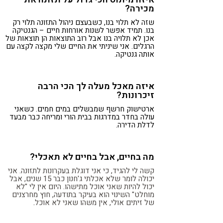
מכירה?
שזה לא תלוי בנו, כשבעצם ניהול התזונה תלוי רק
בנו. תמיד אפשר לשנות אורחות חיים – הגנטיקה
אכן לא תלויה בנו אבל רוב התוצאות הן תוצאות של
הרגלים. אני שיניתי את החיים שלי מקצה לקצה עם
אותה גנטיקה.
איזה מאכל מעלה לך הכי הרבה
זיכרונות?
ארטישוק חרשף שמבשלים במים חמים. כשאני
עולה בחדר במדרגות בבית הורי ומריחה כבר מבעד
לדלת הדירה.
מה בחיים, אבל בחיים לא תאכלי?
קשה לי להגיד, כי אני דוגלת בעקרונות לתזונה. אני
יכולה לומר שלא אכלתי ג'חנון כבר 15 שנים, אבל
יכול להיות שאני אוכל מתישהו. היום אין לי "לא
מוחלט" השינוי הוא בעיקר בתודעה
, חוץ מחרצנים
של זיתים אולי, אין משהו שאני לא אוכל
.