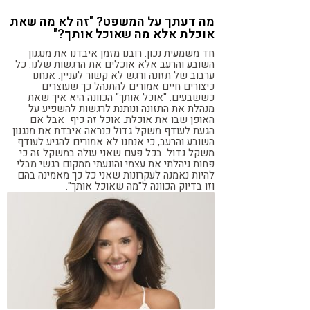
מה דעתך על המשפט? "זה לא מה שאת
אוכלת אלא מה שאוכל אותך?"
חד משמעית נכון. רובנו מזמן איבדנו את מנגנון
השובע והרעב אלא אוכלים את הרגשות שלנו. כל
ערבוב של תזונה ורגש לא קשור לעניין. אנחנו
כיצורים חיים אמורים להתנהל כך שעוצרים
כששבעים. "אוכל אותך" הכוונה היא איך שאת
מנהלת את התזונה ונותנת לרגשות להשפיע על
האופן שבו את אוכלת. אוכל זה כיף
אבל אם
הגעת לעודף משקל גדול
כנראה איבדת את מנגנון
השובע והרעב, כי אנחנו לא אמורים להגיע לעודף
משקל גדול.
בכל פעם שאני עולה במשקל זה כי
פחות ניהלתי את עצמי והונעתי ממקום רגשי מבלי
להיות נאמנה לעקרונות שאני כל כך מאמינה בהם
וזו בדיוק הכוונה ל"מה שאוכל אותך".