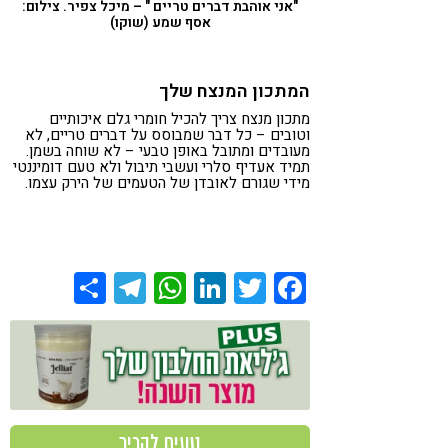
"אני אוהבת דברים טריים " – מיכל צפיר. צילום:
אסף שמע (שוקו)
המתכון המנצח שלך
מתכון מנצח צריך להכיל חומרי גלם איכותיים
וטובים – כל דבר שמבוסס על דברים טריים, לא
מעובדים ומתובל באופן טבעי – לא שוחה בשמן.
תמיד אעדיף סלרי ועשבי תיבול ולא טעם דומיננטי
מידי שגורם לאובדן של הטעמים של הירק עצמו.
Share
Telegram
WhatsApp
LinkedIn
Twitter
Facebook
טעים להכיר