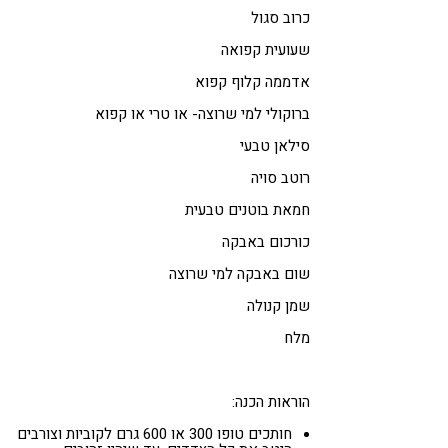
כרוב סגול
שעועית קפואה
אדממה קלוף קפוא
ברוקולי למי שרוצה- או טרי או קפוא
סילאן טבעי
רוטב סויה
חמאת בוטנים טבעית
כורכום באבקה
שום באבקה למי שרוצה
שמן קנולה
מלח
הוראות הכנה:
חותכים טופו 300 או 600 גרם לקוביות וצורבים