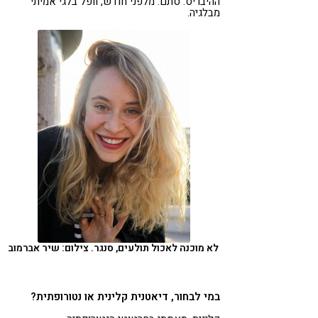
ההיבריס. סתם. מלפני חודש, וופל בלגי אמיתי
מבלגיה.
לא מוכנה לאכול תולעים, סנגר. צילום: שיר אברמוב
במי לבחור, דיאטנית קלינית או נטורופתית?