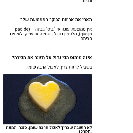
וגבינה.
תארי את ארוחת הבוקר הממוצעת שלך
אין ממוצעת. עוגה או "ביס" גבינה – (pao de
queijo), מלפפון טבול בטחינה או שייק. לעיתים
חביתה.
איזה מיתוס הכי גדול על תזונה את מכירה?
בשביל לרזות צריך לאכול הרבה שומן.
לא חושבת שצריך לאכול הרבה שומן. סנגר. תמונה
-123RF