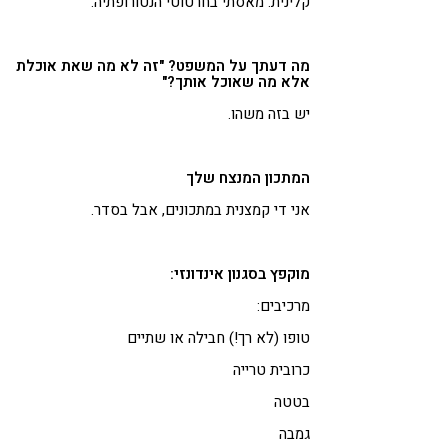
קלינית. מאסתי בחרטוטי הנטורופתיה.
מה דעתך על המשפט? "זה לא מה שאת אוכלת
אלא מה שאוכל אותך?"
יש בזה משהו.
המתכון המנצח שלך
אני די קמצנית במתכונים, אבל בסדר.
מוקפץ בסגנון אינדונזי:
מרכיבים:
טופו (לא רך!) חבילה או שתיים
כרובית טרייה
בטטה
גמבה