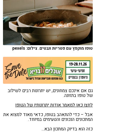
קורונה
טבעונות
טופו מוקפץ עם פטריות ונבטים. צילום: pexels
גם אם אינכם צמחונים, יש יתרונות רבים לשילוב
של טופו בתזונה.
לחצו כאן למאמר אודות יתרונותיו של הטופו
אבל – כדי להתאהב בטופו, כדאי מאוד למצוא את
המתכונים הנכונים והטעימים במיוחד.
כזה הוא בדיוק המתכון הבא…