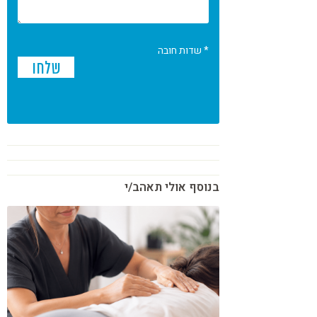
* שדות חובה
בנוסף אולי תאהב/י