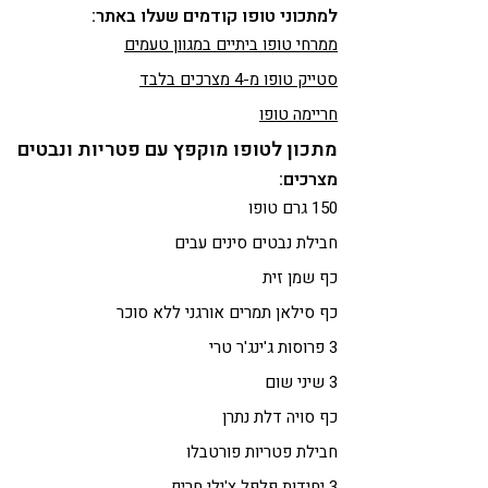
למתכוני טופו קודמים שעלו באתר:
ממרחי טופו ביתיים במגוון טעמים
סטייק טופו מ-4 מצרכים בלבד
חריימה טופו
מתכון לטופו מוקפץ עם פטריות ונבטים
מצרכים:
150 גרם טופו
חבילת נבטים סינים עבים
כף שמן זית
כף סילאן תמרים אורגני ללא סוכר
3 פרוסות ג'ינג'ר טרי
3 שיני שום
כף סויה דלת נתרן
חבילת פטריות פורטבלו
3 יחידות פלפל צ'ילי חריף