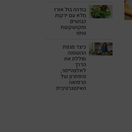
בודהה בול אורז
מלא עם ירקות
כבושים
ומקושקשת
טופו
כיצד מגפת
ההשמנה
סוללת את
הדרך
לאלצהיימר,
והפתרון של
הרפואה
האינטגרטיבית