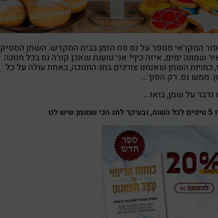
ור המקראי מספר על נס פח הזמן בבית המקדש. השמן הספיק
ר שמונה ימים, איזה כיף! אני טוענת שאכן קורה נס בכל חנוכה
 כמויות השמן שאנחנו צורכים בחג החנוכה, באמת עולה על כל
ן. ממש נס. רק הפוך…
 נדבר על שמן, בואו…
י שמנמן שיש לנו