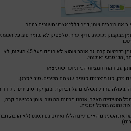
 אנו בוחרים שמן, כמה כללי אצבע חשובים ביותר:
שמן בבקבוק זכוכית, עדיף כהה. פלסטיק לא שומר טוב על השמני
וכו
2-שמן בכבישה קרה. זה אומר שהוא לא חומם מעל 45 מעלות, לא
ח, הכי טבעי ואיכותי.
כל הסעיפים האלה, אנחנו מבינים מה טוב. שמן בכבישה קרה,
ות נמוכה במיכל זכוכית.
 את השמנים האיכותיים הללו ואיתם גם תטגנו (לא הרבה, חבר
ים).