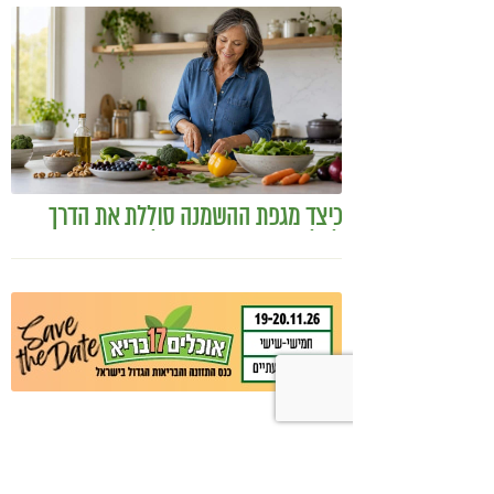
ומקושקשת טופו
כיצד מגפת ההשמנה סוללת את הדרך
לאלצהיימר, והפתרון של הרפואה
האינטגרטיבית
היכנסו לעמוד הפייסבוק שלנו
רוצים לדבר על הכתבה?