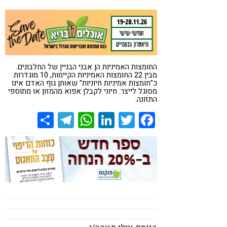
קורונה
טבעונות
החומצות האמיניות הן אבני הבניין של החלבונים.
מבין 22 החומצות האמיניות הקיימות, 10 מוגדרות
כ"חומצות אמיניות חיוניות" שאותן גוף האדם אינו
מסוגל לייצר. חיוני לקבלן אפוא מהמזון או מתוספי
התזונה.
Share
Telegram
WhatsApp
LinkedIn
Twitter
Facebook