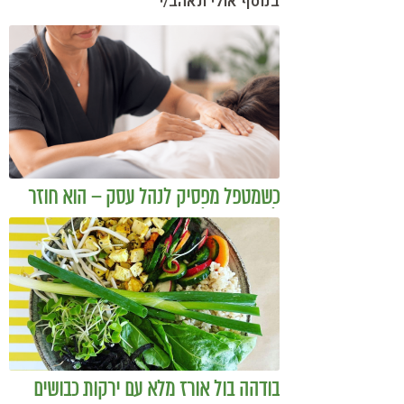
בנוסף אולי תאהב/י
כשמטפל מפסיק לנהל עסק – הוא חוזר
להיות מטפל
בודהה בול אורז מלא עם ירקות כבושים