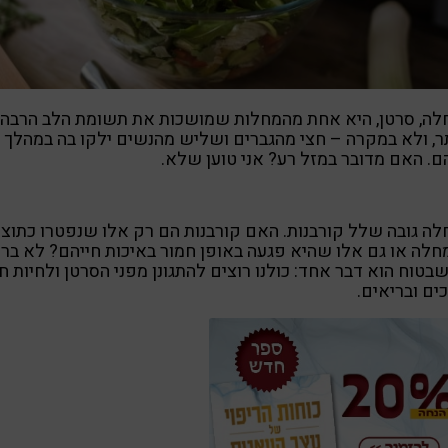
לה, סרטן, היא אחת מהמחלות שמושכות את תשומת הלב הרבה
ר, ולא במקרה – חצי מהגברים ושליש מהנשים ילקו בה במהלך
ם. האם מדובר במזל רע? אני טוען שלא.
ה גובה שלל קורבנות. האם קורבנות הם רק אלו שנפטרו כתוצ
לה או גם אלו שהיא פגעה באופן חמור באיכות חייהם? לא ברו
בטוח הוא דבר אחד: כולנו רוצים להתגונן מפני הסרטן ולחיות ח
ים ובריאים.