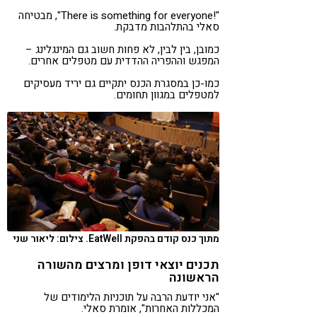
"!There is something for everyone", מבטיחה
סאלי בהתלהבות מדבקת.
כמובן, בין לבין, לא פחות חשוב גם המינגלינג –
המפגש וההפריה ההדדית עם מטפלים אחרים.
כמו-כן במסגרת הכנס יתקיים גם יריד מעסיקים
למטפלים במגוון תחומים.
מתוך כנס קודם בהפקת EatWell. צילום: ליאור שני
תכנים יוצאי דופן ומרצים מהשורה
הראשונה
"אני יודעת הרבה על תוכניות הלימודים של
המכללות האחרות", אומרת סאלי.