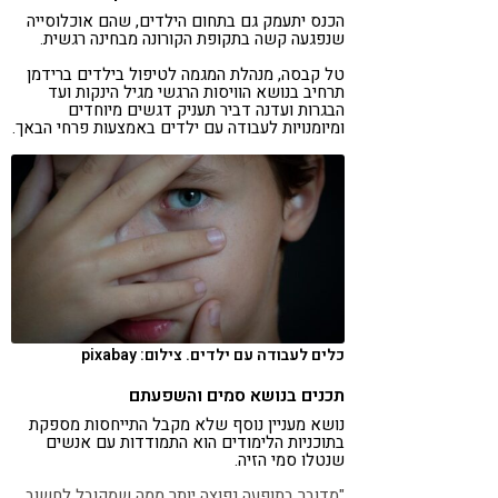
הכנס יתעמק גם בתחום הילדים, שהם אוכלוסייה
שנפגעה קשה בתקופת הקורונה מבחינה רגשית.
טל קבסה, מנהלת המגמה לטיפול בילדים ברידמן
תרחיב בנושא הוויסות הרגשי מגיל הינקות ועד
הבגרות ועדנה דביר תעניק דגשים מיוחדים
ומיומנויות לעבודה עם ילדים באמצעות פרחי הבאך.
כלים לעבודה עם ילדים. צילום: pixabay
תכנים בנושא סמים והשפעתם
נושא מעניין נוסף שלא מקבל התייחסות מספקת
בתוכניות הלימודים הוא התמודדות עם אנשים
שנטלו סמי הזיה.
"מדובר בתופעה נפוצה יותר ממה שמקובל לחשוב.