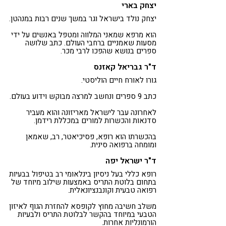
יצחק בארי
יצחק נולד בישראל וגר במשך שנים רבות במנהטן.
הוא מרפא שמאני המלווה ומטפל באנשים על ידי
מסעות שאמניים ברחבי העולם. כתב שלושה
ספרים בנושא שהפכו לרבי מכר.
ד"ר גבריאל קאזנס
גורו לאורח חיים הוליסטי.
כתב 9 ספרים ונחשב למרצה מבוקש וידוע בעולם.
לאחרונה עבר לישראל מאריזונה והוא מעביר
סדנאות והכשרות למורים במכללת רידמן.
בהכשרתו הוא רופא, פסיכיאטר, רב, שאמאן
ומומחה ברפואה סינית.
ד"ר ישראל יפה
רופא כללי בעל ניסיון בינלאומי רב בטיפול בבעיות
בתחום בלוטת התריס באמצעות שילוב מיוחד של
רפואה טבעית וקונבנציונאלית.
משלב חשיבה מחוץ לקופסא להחזרת הגוף לאיזון
הטבעי במיוחד בהקשר לבלוטת התריס ולבעיות
הורמונליות אחרות.