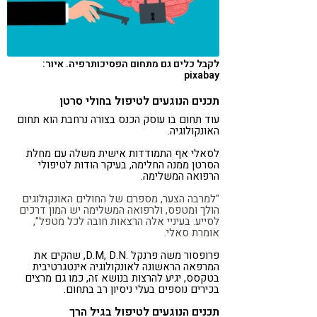
לקבל כלים גם מתחום הפסיכותרפיה. איור:
pixabay
תכנים הנוגעים לטיפול בחולי סרטן
עוד תחום בו עוסק הכנס בצורה נרחבת הוא תחום
האונקולוגיה.
לסאלי אף התמודדות אישית משלה עם מחלת
הסרטן ממנה החלימה, בעיקר הודות לטיפולי
הרפואה המשלימה.
"למרבה הצער, מספרם של החולים האונקולוגים
הולך ומטפס, ולרפואה המשלימה יש המון דרכים
לסייע. בעיניי אלה הרצאות חובה לכל מטפל",
אומרת סאלי.
פרופסור משה פרנקל .D.M, D.N, שהקים את
המרפאה הראשונה לאונקולוגיה אינטגרטיבית
בטקסס, יגיע להרצות בנושא זה, כמו גם מרצים
בכירים נוספים בעלי ניסיון רב בתחום.
תכנים הנוגעים לטיפול בגיל הרך