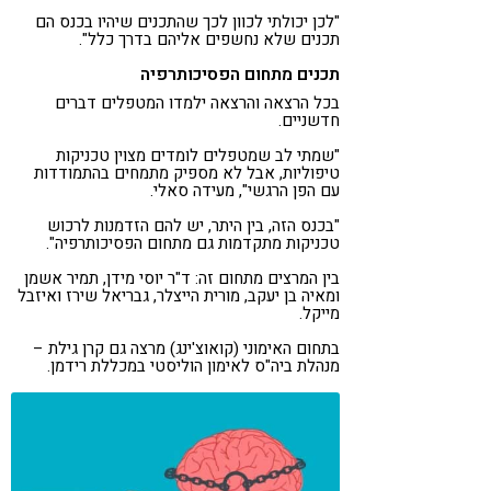
"לכן יכולתי לכוון לכך שהתכנים שיהיו בכנס הם
תכנים שלא נחשפים אליהם בדרך כלל".
תכנים מתחום הפסיכותרפיה
בכל הרצאה והרצאה ילמדו המטפלים דברים
חדשניים.
"שמתי לב שמטפלים לומדים מצוין טכניקות
טיפוליות, אבל לא מספיק מתמחים בהתמודדות
עם הפן הרגשי", מעידה סאלי.
"בכנס הזה, בין היתר, יש להם הזדמנות לרכוש
טכניקות מתקדמות גם מתחום הפסיכותרפיה".
בין המרצים מתחום זה: ד"ר יוסי מידן, תמיר אשמן
ומאיה בן יעקב, מורית הייצלר, גבריאל שירז ואיזבל
מייקל.
בתחום האימוני (קואוצ'ינג) מרצה גם קרן גילת –
מנהלת ביה"ס לאימון הוליסטי במכללת רידמן.