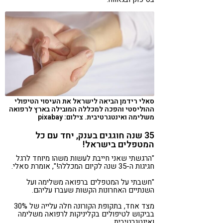
סאלי רידמן הביאה לישראל את העיסוי הטיפולי
ההוליסטי והפכה למכללה המובילה בארץ לרפואה
משלימה ואינטגרטיבית. צילום: pixabay
35 שנה חוגגים בענק, יחד עם כל
המטפלים בישראל!
"הרגשתי שאני חייבת לעשות משהו מיוחד לרגל
חגיגות ה-35 שנה לקיום המכללה!", אומרת סאלי.
"חשבתי על המטפלים ברפואה משלימה ועל
השנתיים האחרונות הקשות שעברו עליהם.
מצד אחד, בתקופת הקורונה חלה עלייה של 30%
בביקוש לטיפולים בקליניקות לרפואה משלימה
ואינטגרטיבית.