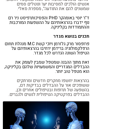
אנשים הולכים למסיבות יער ונוטלים סמים
שמשנים להם את התודעה", מספרת סאלי.
ד"ר יוסי באומהקר PHD והפסיכותרפיסט ניר רם
נוף ידברו בהרצאותיהם על ההשפעות המורכבות
וההתמודדות בקליניקה.
תכנים בנושא מגדר
פרופסור מרק גלזרמן ויוכי קשת M.C מנהלת תחום
הרפלקסולוגיה ברידמן ירחיבו בהרצאותיהם על
הטיפול השונה הנדרש לכל מגדר.
זאת מתוך ההבנה שמטפל שמבין לעומק את
ההבדלים המגדריים והמשמעויות שלהם בקליניקה,
הוא מטפל טוב יותר.
בהרצאות יחשפו מחקרים חדשים ומרתקים
ששופכים אור על ההבדלים בבדיקות דם,
בהשפעה של תרופות ובטיפולים אחרים וכן,
ההבדלים בפרקטיקה הטיפולית לנשים ולגברים
.