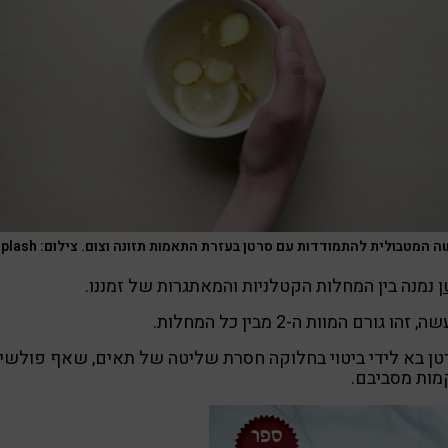
 המטבולית להתמודדות עם סרטן בעזרת התאמות תזונה וצום. צילום: unsplash
ן
נמנה בין המחלות הקטלניות והמאתגרות של זמננו.
 זהו גורם המוות ה-2 מבין כל המחלות.
ן בא לידי ביטוי בחלוקה חסרת שליטה של תאים, שאף פולשי
מות מסביבם.