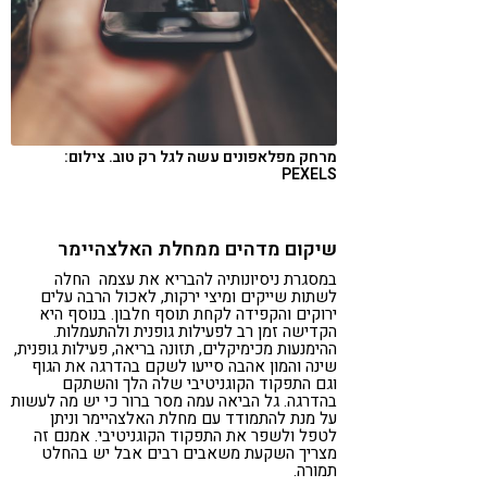
מרחק מפלאפונים עשה לגל רק טוב. צילום:
PEXELS
שיקום מדהים ממחלת האלצהיימר
במסגרת ניסיונותיה להבריא את עצמה החלה
לשתות שייקים ומיצי ירקות, לאכול הרבה עלים
ירוקים והקפידה לקחת תוסף חלבון. בנוסף היא
הקדישה זמן רב לפעילות גופנית ולהתעמלות.
ההימנעות מכימיקלים, תזונה בריאה, פעילות גופנית,
שינה והמון אהבה סייעו לשקם בהדרגה את הגוף
וגם התפקוד הקוגניטיבי שלה הלך והשתקם
בהדרגה. גל הביאה עמה מסר ברור כי יש מה לעשות
על מנת להתמודד עם מחלת האלצהיימר וניתן
לטפל ולשפר את התפקוד הקוגניטיבי. אמנם זה
מצריך השקעת משאבים רבים אבל יש בהחלט
תמורה.