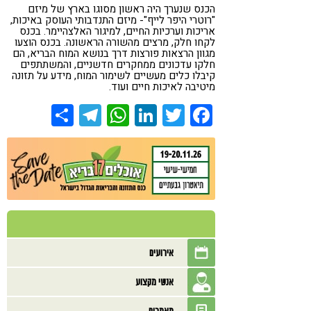
הכנס שנערך היה ראשון מסוגו בארץ של מיזם
"רוטרי היפר לייף"- מיזם התנדבותי העוסק באיכות,
אריכות וערכיות החיים, למיגור האלצהיימר. בכנס
לקחו חלק, מרצים מהשורה הראשונה. בכנס הוצעו
מגוון הרצאות פורצות דרך בנושא המוח הבריא, הם
חלקו עדכונים ממחקרים חדשניים, והמשתתפים
קיבלו כלים מעשיים לשימור המוח, מידע על תזונה
מיטיבה לאיכות חיים ועוד.
Share
Telegram
WhatsApp
LinkedIn
Twitter
Facebook
אירועים
אנשי מקצוע
מאמרים