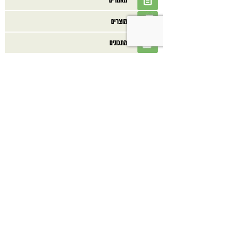
מוצרים
מתכונים
ספרים
בנוסף אולי תאהב/י