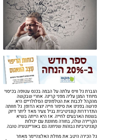
קורונה
טבעונות
הגברת גל וויס עלתה על הבמה בכנס עטופה בכיסוי
מיוחד המגן עליה מפני קרינה. אחרי שבקשה
מהקהל לכבות את הטלפונים הסלולריים היא
פרשה בפנינו את סיפור חייה יוצא הדופן. גל חוותה
התדרדרות קוגניטיבית בגיל צעיר מאד ליתר דיוק
בשנות הארבעים לחייה. אז היא הייתה בשיא
הקריירה שלה, בחורה מחוננת עם יכולות
קוגניטיביות גבוהות שניחנה גם באוריינטציה טובה.
גל הכירה היטב את מחלת האלצהיימר מאחר