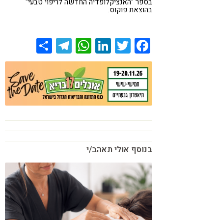
בספר "האנציקלופדיה החדשה לריפוי טבעי"
בהוצאת פוקוס.
Share
Telegram
WhatsApp
LinkedIn
Twitter
Facebook
בנוסף אולי תאהב/י