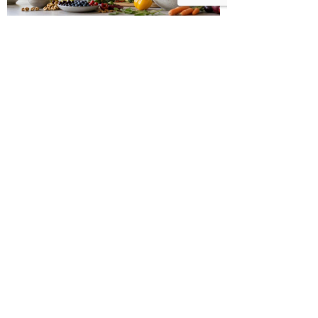
כיצד מגפת ההשמנה סוללת את הדרך
לאלצהיימר, והפתרון של הרפואה
האינטגרטיבית
היכנסו לעמוד הפייסבוק שלנו
רוצים לדבר על הכתבה?