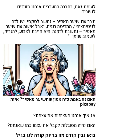
לעומת זאת, בחברה המערבית אנחנו סוגדים
לנעורים.
"גבר עם שיער מאפיר – נחשב לסקסי. יש לזה
לגיטימציה!", מתריסה רננית, "אבל אישה עם שיער
מאפיר – נחשבת לזקנה. היא חייבת לצבוע, להזריק,
לשאוב שומן…"
האם זה באמת כזה אסון שהשיער מאפיר? איור:
pixabay
אז איך אנחנו מעצימות את עצמנו?
האם נהיה מסוגלות לקבל את עצמו כמו שאנחנו?
בואו נבין קודם מה בדיוק קורה לנו בגיל