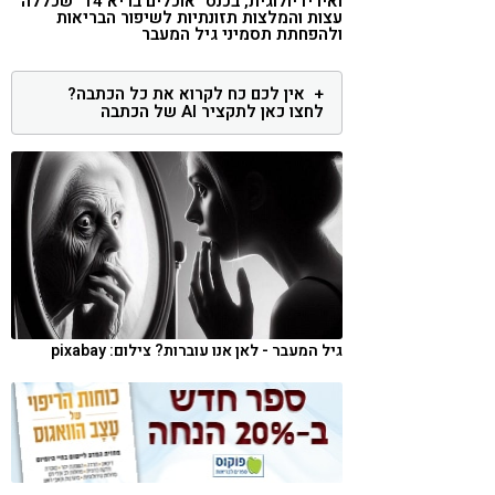
ואירידיולוגית, בכנס "אוכלים בריא 14" שכללה
עצות והמלצות תזונתיות לשיפור הבריאות
קורונה
טבעונות
ולהפחתת תסמיני גיל המעבר
אין לכם כח לקרוא את כל הכתבה?
לחצו כאן לתקציר AI של הכתבה
גיל המעבר - לאן אנו עוברות? צילום: pixabay