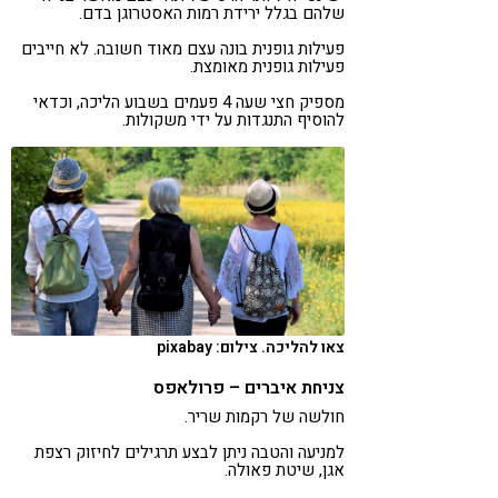
שלהם בגלל ירידת רמות האסטרוגן בדם.
פעילות גופנית בונה עצם מאוד חשובה. לא חייבים
פעילות גופנית מאומצת.
מספיק חצי שעה 4 פעמים בשבוע הליכה, וכדאי
להוסיף התנגדות על ידי משקולות.
צאו להליכה. צילום: pixabay
צניחת איברים – פרולאפס
חולשה של רקמות שריר.
למניעה והטבה ניתן לבצע תרגילים לחיזוק רצפת
אגן, שיטת פאולה.