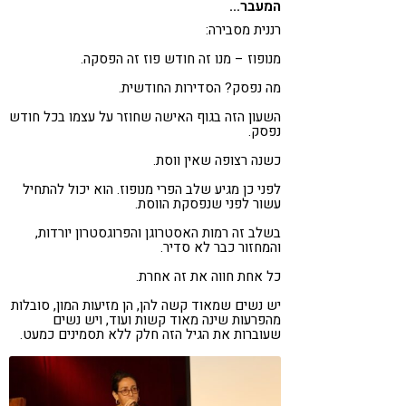
המעבר…
רננית מסבירה:
מנופוז – מנו זה חודש פוז זה הפסקה.
מה נפסק? הסדירות החודשית.
השעון הזה בגוף האישה שחוזר על עצמו בכל חודש
נפסק.
כשנה רצופה שאין ווסת.
לפני כן מגיע שלב הפרי מנופוז. הוא יכול להתחיל
עשור לפני שנפסקת הווסת.
בשלב זה רמות האסטרוגן והפרוגסטרון יורדות,
והמחזור כבר לא סדיר.
כל אחת חווה את זה אחרת.
יש נשים שמאוד קשה להן, הן מזיעות המון, סובלות
מהפרעות שינה מאוד קשות ועוד, ויש נשים
שעוברות את הגיל הזה חלק ללא תסמינים כמעט.