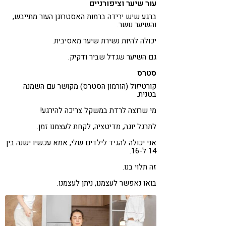
עור שיער וציפורניים
ברגע שיש ירידה ברמות האסטרוגן העור מתייבש,
והשיער נושר.
יכולה להיות נשירת שיער מאסיבית.
גם השיער שגדל שביר ודקיק.
סטרס
קורטיזול (הורמון הסטרס) מקושר עם השמנה
בטנית.
מי שרוצה לרדת במשקל צריכה להירגע!
לתרגל יוגה, מדיטציה, לקחת לעצמנו זמן.
אני יכולה להגיד לילדים שלי, אמא עכשיו ישנה בין
14 ל-16.
זה תלוי בנו.
בואו נאפשר לעצמנו, ניתן לעצמנו.