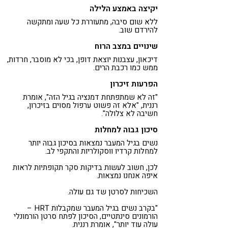
יקיצה באמצע הלילה
ללא שום סיבה, מתעוררת כל שעה ומתקשה
להירדם שוב.
שינויים במצב הרוח
דיכאון, עצבנות יוצאת דופן, בכי לא מוסבר, חרדות,
ממש כמו רכבת הרים.
הפרעות זיכרון
"זה לא שמתפתחת דמנציה בגיל הזה", אומרת
רננית, "אלא זה פשוט ערפול מסוים בזיכרון,
חשיבה לא צלולה".
סיכון גבוה למחלות
נשים בגיל המעבר נמצאות בסיכון גבוה יותר
למחלות קרדיו ווסקולריות והתקפי לב.
לכן, חשוב לעשות בדיקות סקר תקופתיות לראות
איפה אנחנו נמצאות.
השכיחות לסרטן שד גם עולה.
"בקרב נשים בגיל המעבר שמקבלות HRT –
הורמונים סינתטיים, הסיכון לפתח סרטן הורמונלי
עולה עוד יותר", אומרת רננית.