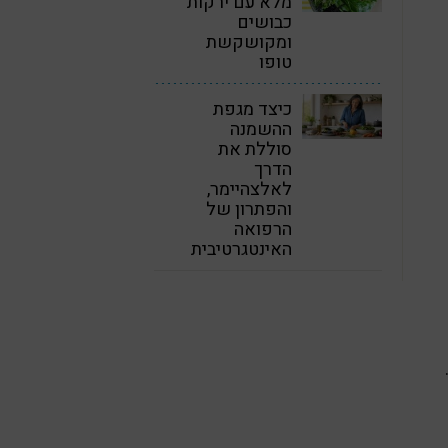
מלא עם ירקות
כבושים
ומקושקשת
טופו
כיצד מגפת
ההשמנה
סוללת את
הדרך
לאלצהיימר,
והפתרון של
הרפואה
האינטגרטיבית