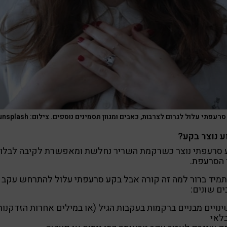
רעפתי עלול לגרום לצרבות, כאבים ומגוון תסמינים נוספים. צילום: unsplash
ע נוצר בקע?
 סרעפתי נוצר כשרקמת השריר נחלשת ומאפשרת לקיבה לבלו
 הסרעפת.
מיד ברור למה זה קורה אבל בקע סרעפתי עלול להתרחש עקב
ם שונים:
נויים מבניים ברקמות בעקבות הגיל (או במילים אחרות הזדקנות
בלאי