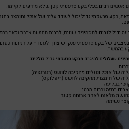
 אנשים רבים בעלי בקע סרעפתי קטן שלא מודעים לקיומו.
את, בקע סרעפתי גדול יכול לעודד עליה של אוכל וחומצה בחזר
ט.
זה יכול לגרום לתסמינים שונים, לרבות תחושת צרבת וכאב בחזה
מצבים של בקע סרעפתי ענק יש צורך לנתח – על הניתוח כפתרו
ע בהמשך.
ינים שעלולים להיגרם מבקע סרעפתי גדול כוללים:
רבות
יה של אוכל ונוזלים מהקיבה לוושט (רגורגציה)
ליה של חומצות מהקיבה לוושט (ריפלוקס)
ושי בבליעה
אבים בחזה וברום הבטן
חושת מלאות לאחר ארוחה קטנה
וצר נשימה