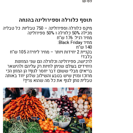
69 ₪
תוסף כלורלה וספירולינה בהנחה
מיקס כלורלה וספירולינה – 750 טבליות. כל טבליה
מכילה 50% כלורלה ו 50% ספירולינה
מחיר רגיל: 176 ש"ח
מחיר Black Friday:
140 ש"ח
בקניית 2 יחידות ויותר – מחיר ליחידה 105 ש"ח
בלבד!
לרכישה; ספירולינה וכלורלה הם שני המזונות
היחידים בעולם שניתן לחיות רק עליהם ולהישאר
בריאים מבלי ששום דבר יחסר לגוף! הן המזון הכי
מרוכז ומזין שיש בטבע והשילוב שלהן יחד באותה
טבלית נותן לגוף את כל מה שהוא צריך!