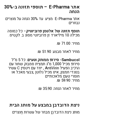
אתר E-Pharma – תוספי תזונה ב-30%
הנחה
אתר E-Pharma מציע עד 30% הנחה על מוצרים
נבחרים
תוסף תזונה של אלטמן פרוביוטיק
– כל כמוסה
מכילה 10 מיליארד זן פרוביוטי מסוג ב. לקטיס.
מחיר: 71.00 ₪.
מחיר לאחר מבצע: 51.90 ₪.
Sambucol- סירופ ממותק וטעים.
כל 5 מ"ל
סירופ מכיל 1,000 מ"ג תמצית סמבוק שחור עם
הרכיב הפעיל AntiVirin , יחד עם ויטמין C עשיר
בנוגדי חמצון, אינו מכיל גלוטן ,צבעי מאכל או
חומרי טעם מלאכותיים
מחיר: 59.90 ₪.
מחיר לאחר הנחה: 35.90 ₪.
ניצת הדובדבן במבצע על מותג הבית
מותג ניצת הדובדבן מבחר של עשרות מוצרים