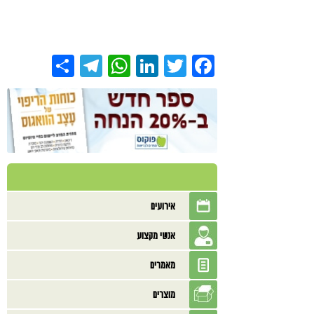
Share
Telegram
WhatsApp
LinkedIn
Twitter
Facebook
אירועים
אנשי מקצוע
מאמרים
מוצרים