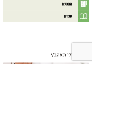
מתכונים
ספרים
בנוסף אולי תאהב/י
כשמטפל מפסיק לנהל עסק – הוא חוזר
להיות מטפל