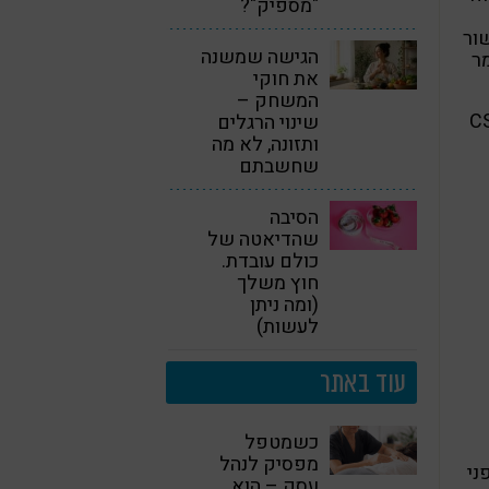
"מספיק"?
ור
הגישה שמשנה
ר
את חוקי
המשחק –
CSPI
שינוי הרגלים
ותזונה, לא מה
שחשבתם
הסיבה
שהדיאטה של
כולם עובדת.
חוץ משלך
(ומה ניתן
לעשות)
עוד באתר
כשמטפל
מפסיק לנהל
פני
עסק – הוא