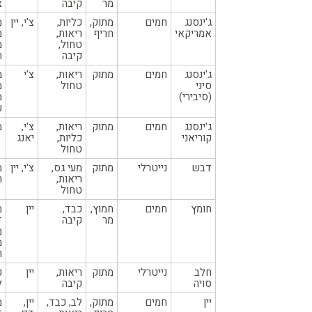
מר
קיבה
צ
ג'ינסנג
חמים
מתוק,
כליות,
צ'י, יין
מ
אמריקאי
חריף
ריאות,
מ
טחול,
מ
קיבה
ח
ג'ינסנג
חמים
מתוק
ריאות,
צ'י
מ
סיני
טחול
מ
(סיבירי)
מ
ע
ג'ינסנג
חמים
מתוק
ריאות,
צ'י,
מ
קוריאני
כליות,
יאנג
טחול
דבש
נייטרלי
מתוק
מעי גס,
צ'י, יין
מ
ריאות,
ר
טחול
חומץ
חמים
חמוץ,
כבד,
יין
מ
מר
קיבה
ד
מ
מ
ר
חלב
נייטרלי
מתוק
ריאות,
יין
פ
סויה
קיבה
ל
יין
חמים
מתוק,
לב, כבד,
יין,
מ