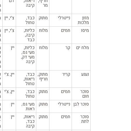
חריף,
ריאות,
דם
ד
מר
קיבה
מ
מ
מזון
נייטרלי
מתוק
כבד,
צ'י, יין
מ
מלכות
טחול
מיסו
חמים
מלוח
כליות,
צ'י, יין
מ
קיבה,
מ
כבד
ר
מלח ים
קר
מלוח
כליות,
יין
מ
מעי גס,
פ
מעי דק,
ל
קיבה
מ
ר
נענע
קריר
מתוק,
כבד,
יין, צ'י
פ
חריף
ריאות,
ל
טחול
מ
סוכר
חמים
מתוק
כבד,
יין, צ'י
מ
חום
טחול
מ
סוכר לבן
נייטרלי
מתוק
מעי גס,
יין
מ
ראות
מ
סוכר
חמים
מתוק
ריאות,
יין
מ
לתת
כבד,
ד
קיבה
מ