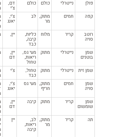
פולן
נייטרלי
כולם
כולם
דם,
מ
צ'י
מ
קפה
חמים
מתוק,
לב
צ'י,
מ
מר
יאנג
י
מ
רוטב
קריר
מלוח
כליות,
יין,
מ
סויה
קיבה,
כבד
שמן
נייטרלי
מתוק
מעי גס,
יין,
מ
בוטנים
ריאות,
דם
טחול
שמן זית
נייטרלי
מתוק
טחול,
צ'י
מ
כבד
מ
שמן
חמים
מתוק,
מעי גס
צ'י,
מ
סויה
חריף
יאנג
ד
מ
שמן
קריר
מתוק
קיבה
יין,
מ
שומשום
דם
מ
ר
תה
קריר
מתוק,
לב,
יין
פ
מר
ריאות,
ל
קיבה
מ
ר